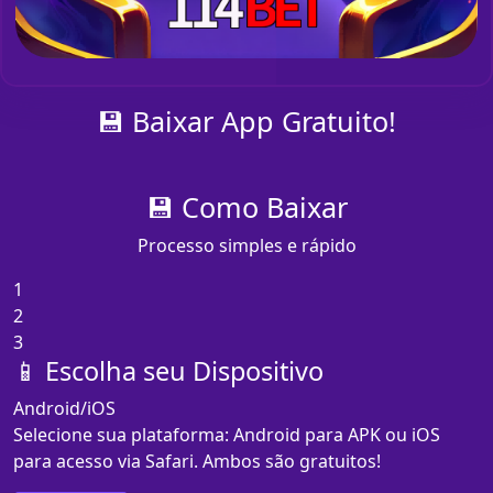
💾 Baixar App Gratuito!
💾 Como Baixar
Processo simples e rápido
1
2
3
📱 Escolha seu Dispositivo
Android/iOS
Selecione sua plataforma: Android para APK ou iOS
para acesso via Safari. Ambos são gratuitos!