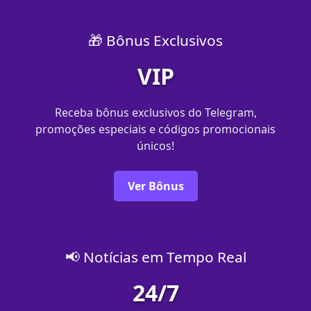
🎁 Bônus Exclusivos
VIP
Receba bônus exclusivos do Telegram,
promoções especiais e códigos promocionais
únicos!
Ver Bônus
📢 Notícias em Tempo Real
24/7