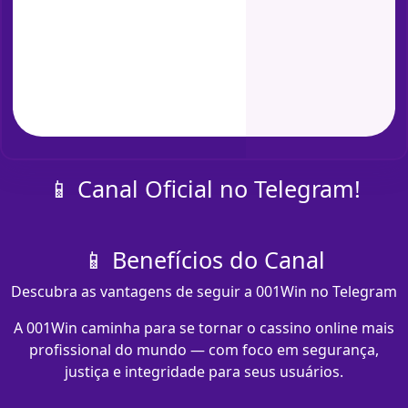
📱 Canal Oficial no Telegram!
📱 Benefícios do Canal
Descubra as vantagens de seguir a 001Win no Telegram
A 001Win caminha para se tornar o cassino online mais
profissional do mundo — com foco em segurança,
justiça e integridade para seus usuários.