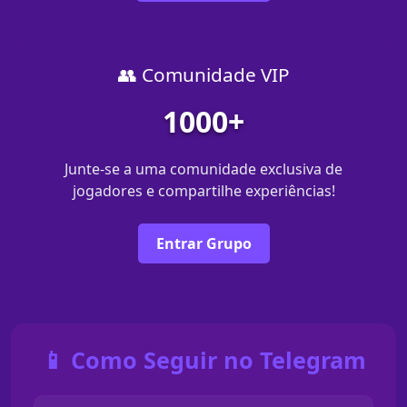
👥 Comunidade VIP
1000+
Junte-se a uma comunidade exclusiva de
jogadores e compartilhe experiências!
Entrar Grupo
📱 Como Seguir no Telegram