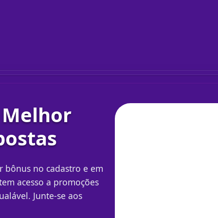
 Melhor
postas
r bônus no cadastro e em
 tem acesso a promoções
ualável. Junte-se aos