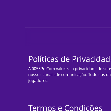
Políticas de Privacida
A 0055Pg.Com valoriza a privacidade de se
nossos canais de comunicação. Todos os dad
jogadores.
Termos e Condições