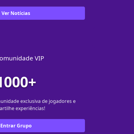
Ver Notícias
Comunidade VIP
1000+
unidade exclusiva de jogadores e
rtilhe experiências!
Entrar Grupo