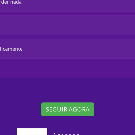
erder nada
a
aticamente
SEGUIR AGORA