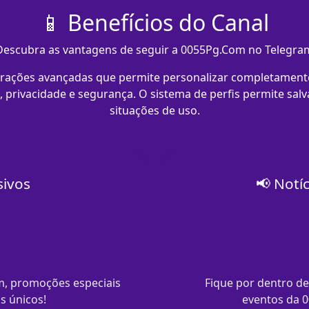
📱 Benefícios do Canal
Descubra as vantagens de seguir a 0055Pg.Com no Telegra
urações avançadas que permite personalizar completamente
, privacidade e segurança. O sistema de perfis permite sal
situações de uso.
sivos
📢 Notí
m, promoções especiais
Fique por dentro d
s únicos!
eventos da 