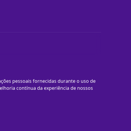
ções pessoais fornecidas durante o uso de
elhoria contínua da experiência de nossos