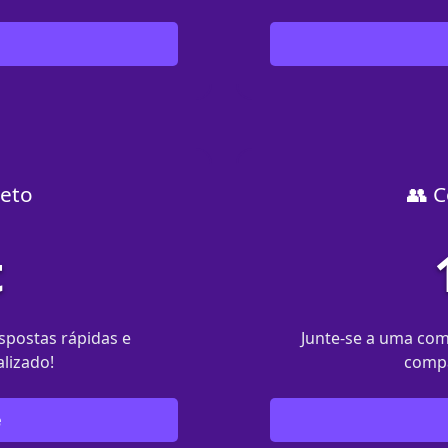
reto
👥 
t
espostas rápidas e
Junte-se a uma com
lizado!
compa
e