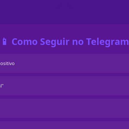
📱 Como Seguir no Telegram
ositivo
l"