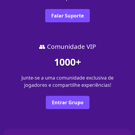
Falar Suporte
👥 Comunidade VIP
1000+
Junte-se a uma comunidade exclusiva de
jogadores e compartilhe experiências!
Entrar Grupo