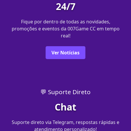
24/7
Fique por dentro de todas as novidades,
promoções e eventos da 007Game CC em tempo
real!
Ver Notícias
💬 Suporte Direto
Chat
Suporte direto via Telegram, respostas rápidas e
atendimento personalizado!