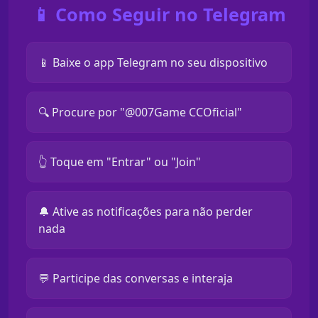
📱 Como Seguir no Telegram
📱 Baixe o app Telegram no seu dispositivo
🔍 Procure por "@007Game CCOficial"
👆 Toque em "Entrar" ou "Join"
🔔 Ative as notificações para não perder
nada
💬 Participe das conversas e interaja