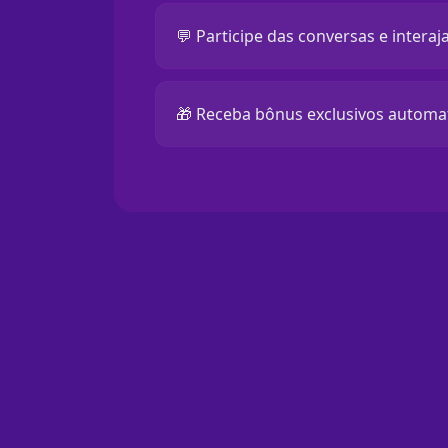
💬 Participe das conversas e interaj
🎁 Receba bônus exclusivos autom