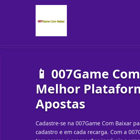
📱 007Game Com 
Melhor Platafor
Apostas
Cadastre-se na 007Game Com Baixar pa
cadastro e em cada recarga. Com a 007