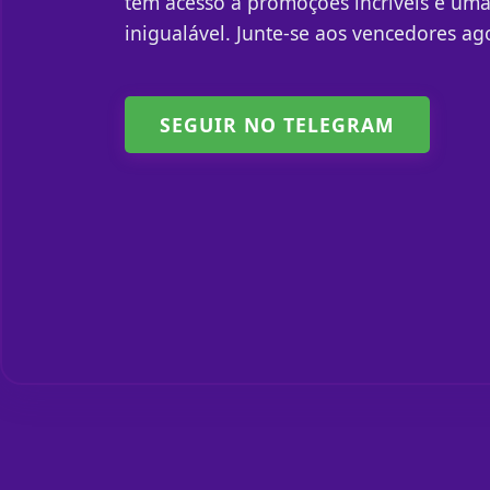
tem acesso a promoções incríveis e uma
inigualável. Junte-se aos vencedores ag
SEGUIR NO TELEGRAM