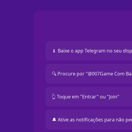
📱 Baixe o app Telegram no seu disp
🔍 Procure por "@007Game Com Baix
👆 Toque em "Entrar" ou "Join"
🔔 Ative as notificações para não p