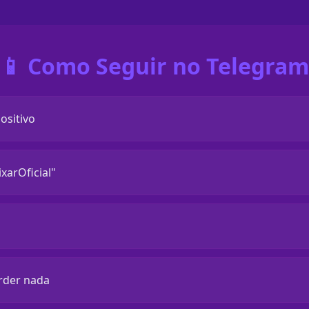
📱 Como Seguir no Telegram
ositivo
arOficial"
erder nada