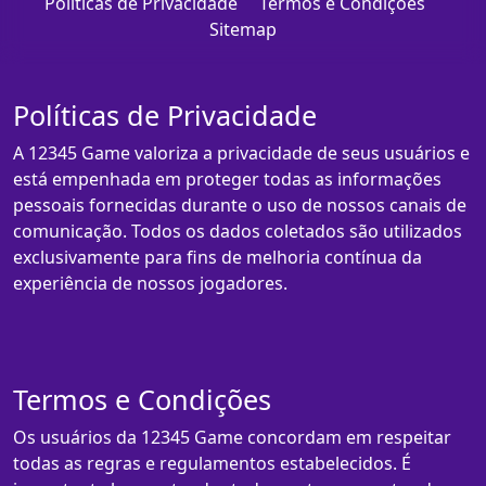
Políticas de Privacidade
Termos e Condições
Sitemap
Políticas de Privacidade
A 12345 Game valoriza a privacidade de seus usuários e
está empenhada em proteger todas as informações
pessoais fornecidas durante o uso de nossos canais de
comunicação. Todos os dados coletados são utilizados
exclusivamente para fins de melhoria contínua da
experiência de nossos jogadores.
Termos e Condições
Os usuários da 12345 Game concordam em respeitar
todas as regras e regulamentos estabelecidos. É