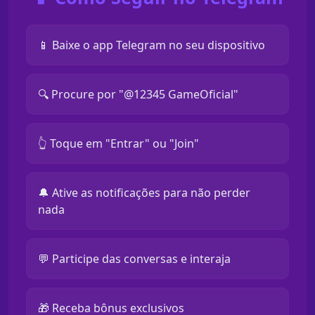
📱 Baixe o app Telegram no seu dispositivo
🔍 Procure por "@12345 GameOficial"
👆 Toque em "Entrar" ou "Join"
🔔 Ative as notificações para não perder
nada
💬 Participe das conversas e interaja
🎁 Receba bônus exclusivos