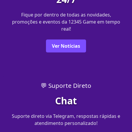
Fique por dentro de todas as novidades,
promoções e eventos da 12345 Game em tempo
real!
Ver Notícias
💬 Suporte Direto
Chat
Suporte direto via Telegram, respostas rápidas e
atendimento personalizado!