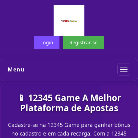
Login
Registrar-se
Menu
📱 12345 Game A Melhor
Plataforma de Apostas
Cadastre-se na 12345 Game para ganhar bônus
no cadastro e em cada recarga. Com a 12345