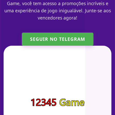
Game, você tem acesso a promoções incríveis e
uma experiência de jogo inigualável. Junte-se aos
vencedores agora!
SEGUIR NO TELEGRAM