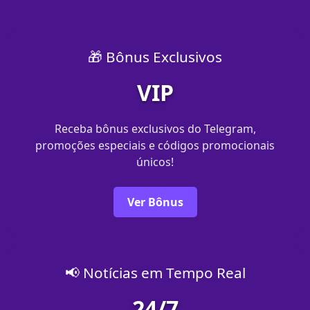
🎁 Bônus Exclusivos
VIP
Receba bônus exclusivos do Telegram,
promoções especiais e códigos promocionais
únicos!
Ver Bônus
📢 Notícias em Tempo Real
24/7