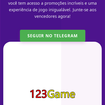
você tem acesso a promoções incríveis e uma
experiência de jogo inigualável. Junte-se aos
vencedores agora!
SEGUIR NO TELEGRAM