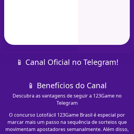
📱 Canal Oficial no Telegram!
📱 Benefícios do Canal
Descubra as vantagens de seguir a 123Game no
Telegram
O concurso Lotofácil 123Game Brasil é especial por
marcar mais um passo na sequência de sorteios que
movimentam apostadores semanalmente. Além disso,