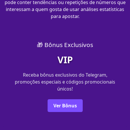
pode conter tendências ou repetições de números que
interessam a quem gosta de usar análises estatísticas
para apostar.
🎁 Bônus Exclusivos
VIP
Receba bônus exclusivos do Telegram,
promoções especiais e códigos promocionais
únicos!
Ver Bônus