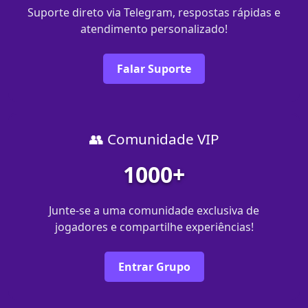
Suporte direto via Telegram, respostas rápidas e
atendimento personalizado!
Falar Suporte
👥 Comunidade VIP
1000+
Junte-se a uma comunidade exclusiva de
jogadores e compartilhe experiências!
Entrar Grupo