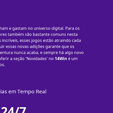
m e gastam no universo digital. Para os
adores também são bastante comuns nesta
ncríveis, esses jogos estão atraindo cada
uir essas novas adições garante que os
entura nunca acaba, e sempre há algo novo
ferir a seção 'Novidades' no
14Win
é um
os.
cias em Tempo Real
24/7