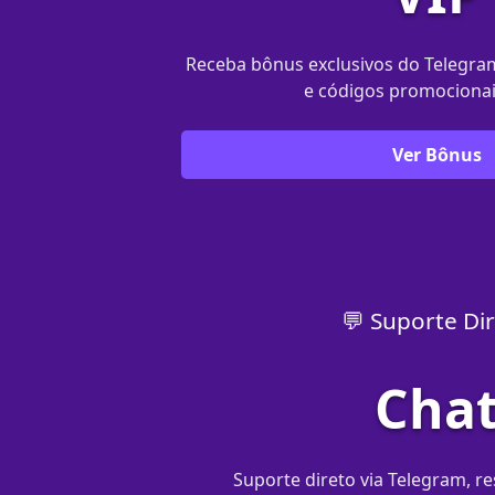
Receba bônus exclusivos do Telegra
e códigos promocionai
Ver Bônus
💬 Suporte Di
Cha
Suporte direto via Telegram, r