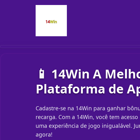
📱 14Win A Melh
Plataforma de A
Cadastre-se na 14Win para ganhar bônu
recarga. Com a 14Win, você tem acesso 
uma experiência de jogo inigualável. J
agora!