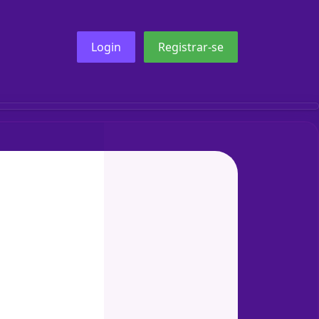
Login
Registrar-se