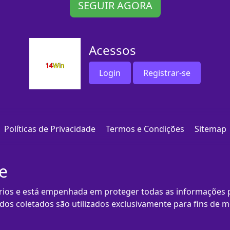
SEGUIR AGORA
Acessos
Login
Registrar-se
Políticas de Privacidade
Termos e Condições
Sitemap
de
ários e está empenhada em proteger todas as informações 
os coletados são utilizados exclusivamente para fins de m