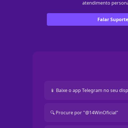
atendimento persona
Falar Suport
📱 Baixe o app Telegram no seu disp
🔍 Procure por "@14WinOficial"