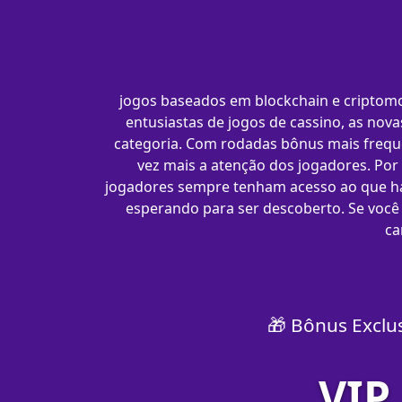
jogos baseados em blockchain e criptom
entusiastas de jogos de cassino, as no
categoria. Com rodadas bônus mais freque
vez mais a atenção dos jogadores. Por
jogadores sempre tenham acesso ao que há
esperando para ser descoberto. Se você 
ca
🎁 Bônus Exclu
VIP