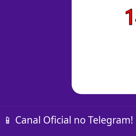
📱 Canal Oficial no Telegram!