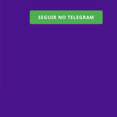
SEGUIR NO TELEGRAM