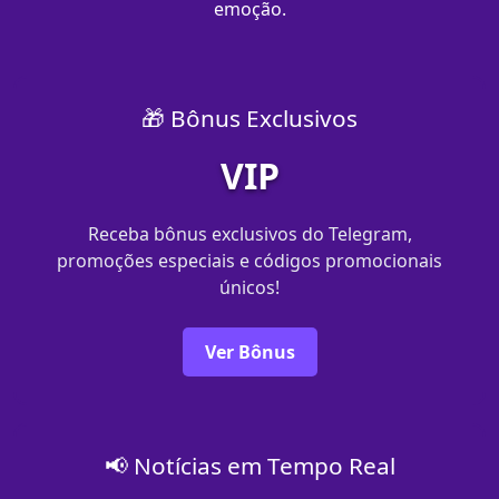
emoção.
🎁 Bônus Exclusivos
VIP
Receba bônus exclusivos do Telegram,
promoções especiais e códigos promocionais
únicos!
Ver Bônus
📢 Notícias em Tempo Real