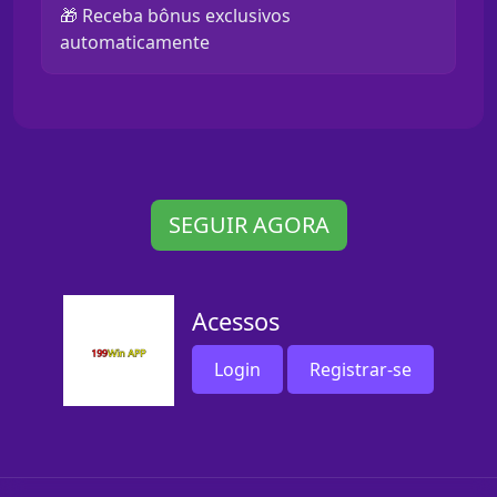
🎁 Receba bônus exclusivos
automaticamente
SEGUIR AGORA
Acessos
Login
Registrar-se