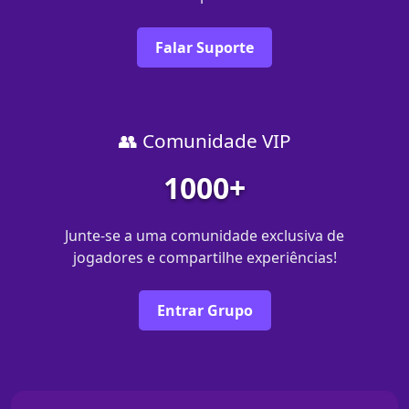
Falar Suporte
👥 Comunidade VIP
1000+
Junte-se a uma comunidade exclusiva de
jogadores e compartilhe experiências!
Entrar Grupo