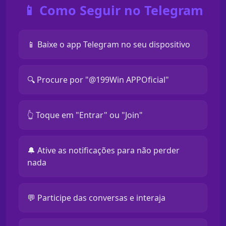
📱 Como Seguir no Telegram
📱 Baixe o app Telegram no seu dispositivo
🔍 Procure por "@199Win APPOficial"
👆 Toque em "Entrar" ou "Join"
🔔 Ative as notificações para não perder
nada
💬 Participe das conversas e interaja