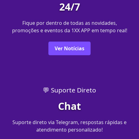
24/7
Fique por dentro de todas as novidades,
promoções e eventos da 1XX APP em tempo real!
Ver Notícias
💬 Suporte Direto
Chat
Suporte direto via Telegram, respostas rápidas e
atendimento personalizado!