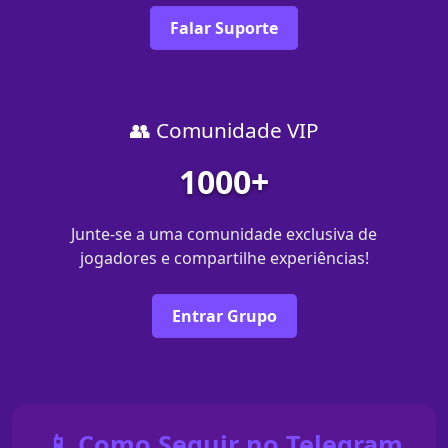
Falar Suporte
👥 Comunidade VIP
1000+
Junte-se a uma comunidade exclusiva de
jogadores e compartilhe experiências!
Entrar Grupo
📱 Como Seguir no Telegram