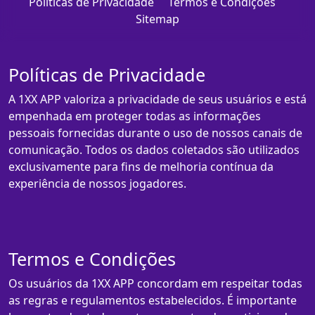
Políticas de Privacidade
Termos e Condições
Sitemap
Políticas de Privacidade
A 1XX APP valoriza a privacidade de seus usuários e está
empenhada em proteger todas as informações
pessoais fornecidas durante o uso de nossos canais de
comunicação. Todos os dados coletados são utilizados
exclusivamente para fins de melhoria contínua da
experiência de nossos jogadores.
Termos e Condições
Os usuários da 1XX APP concordam em respeitar todas
as regras e regulamentos estabelecidos. É importante