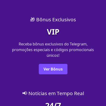
🎁 Bônus Exclusivos
VIP
Receba bônus exclusivos do Telegram,
promoções especiais e códigos promocionais
únicos!
Ver Bônus
📢 Notícias em Tempo Real
24/7