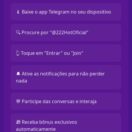
📱 Baixe o app Telegram no seu dispositivo
🔍 Procure por "@222HotOficial"
👆 Toque em "Entrar" ou "Join"
🔔 Ative as notificações para não perder
nada
💬 Participe das conversas e interaja
🎁 Receba bônus exclusivos
automaticamente