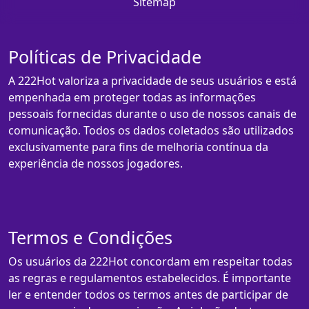
Sitemap
Políticas de Privacidade
A 222Hot valoriza a privacidade de seus usuários e está
empenhada em proteger todas as informações
pessoais fornecidas durante o uso de nossos canais de
comunicação. Todos os dados coletados são utilizados
exclusivamente para fins de melhoria contínua da
experiência de nossos jogadores.
Termos e Condições
Os usuários da 222Hot concordam em respeitar todas
as regras e regulamentos estabelecidos. É importante
ler e entender todos os termos antes de participar de