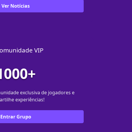
Ver Notícias
Comunidade VIP
1000+
unidade exclusiva de jogadores e
rtilhe experiências!
Entrar Grupo