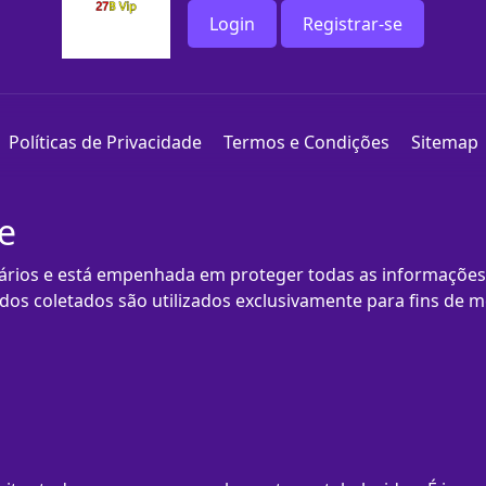
Login
Registrar-se
Políticas de Privacidade
Termos e Condições
Sitemap
de
suários e está empenhada em proteger todas as informações
os coletados são utilizados exclusivamente para fins de m