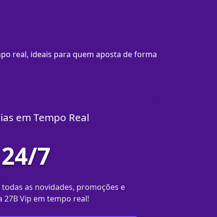
mpo real, ideais para quem aposta de forma
cias em Tempo Real
24/7
e todas as novidades, promoções e
a 27B Vip em tempo real!