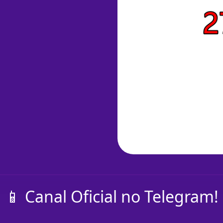
📱 Canal Oficial no Telegram!