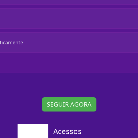
a
aticamente
SEGUIR AGORA
Acessos