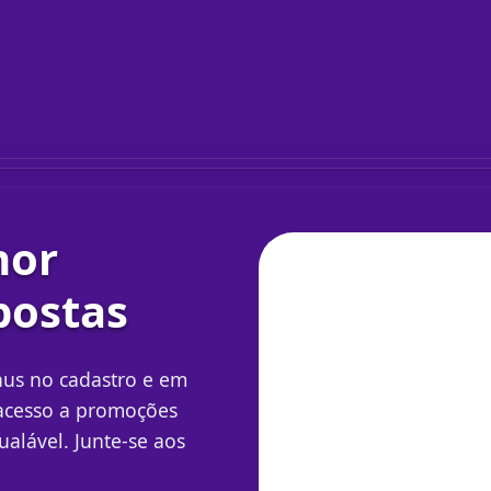
hor
postas
nus no cadastro e em
 acesso a promoções
ualável. Junte-se aos