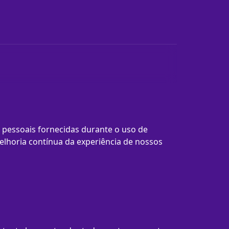
 pessoais fornecidas durante o uso de
elhoria contínua da experiência de nossos