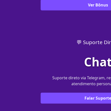
Ver Bônus
💬 Suporte Di
Cha
Suporte direto via Telegram, r
atendimento persona
Falar Suport