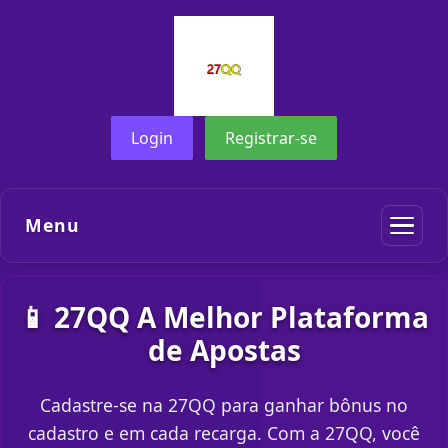
Login
Registrar-se
Menu
📱 27QQ A Melhor Plataforma
de Apostas
Cadastre-se na 27QQ para ganhar bônus no
cadastro e em cada recarga. Com a 27QQ, você