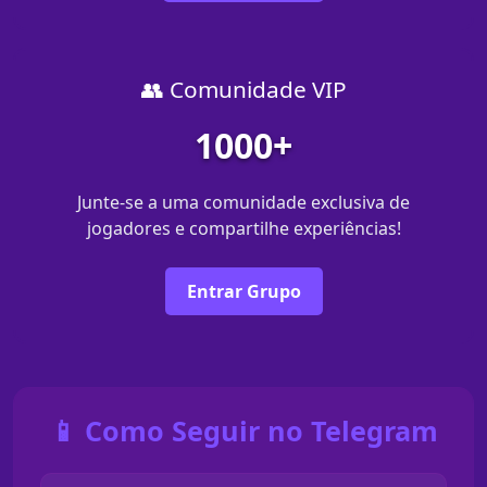
👥 Comunidade VIP
1000+
Junte-se a uma comunidade exclusiva de
jogadores e compartilhe experiências!
Entrar Grupo
📱 Como Seguir no Telegram