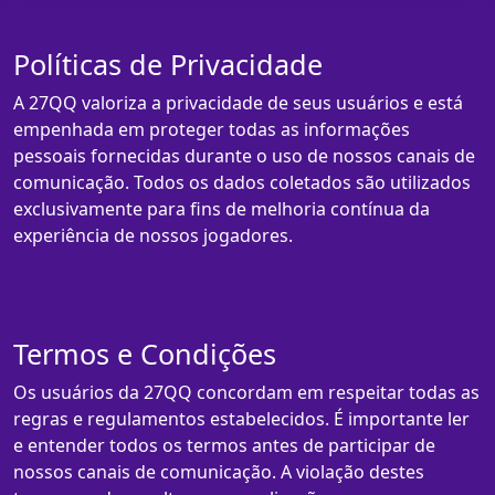
Políticas de Privacidade
A 27QQ valoriza a privacidade de seus usuários e está
empenhada em proteger todas as informações
pessoais fornecidas durante o uso de nossos canais de
comunicação. Todos os dados coletados são utilizados
exclusivamente para fins de melhoria contínua da
experiência de nossos jogadores.
Termos e Condições
Os usuários da 27QQ concordam em respeitar todas as
regras e regulamentos estabelecidos. É importante ler
e entender todos os termos antes de participar de
nossos canais de comunicação. A violação destes