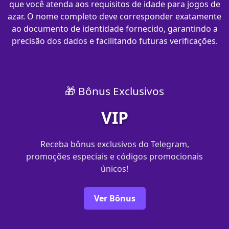
que você atenda aos requisitos de idade para jogos de
azar. O nome completo deve corresponder exatamente
ao documento de identidade fornecido, garantindo a
precisão dos dados e facilitando futuras verificações.
🎁 Bônus Exclusivos
VIP
Receba bônus exclusivos do Telegram,
promoções especiais e códigos promocionais
únicos!
Ver Bônus