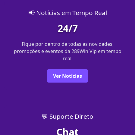
📢 Notícias em Tempo Real
24/7
Fique por dentro de todas as novidades,
promoções e eventos da 289Win Vip em tempo
real!
Ver Notícias
💬 Suporte Direto
Chat