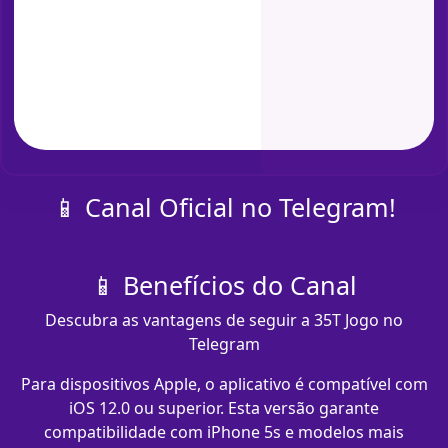
📱 Canal Oficial no Telegram!
📱 Benefícios do Canal
Descubra as vantagens de seguir a 35T Jogo no
Telegram
Para dispositivos Apple, o aplicativo é compatível com
iOS 12.0 ou superior. Esta versão garante
compatibilidade com iPhone 5s e modelos mais