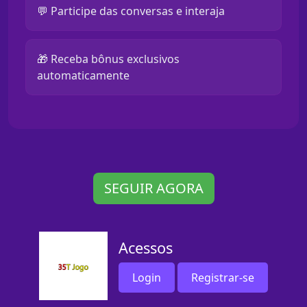
💬 Participe das conversas e interaja
🎁 Receba bônus exclusivos
automaticamente
SEGUIR AGORA
Acessos
Login
Registrar-se