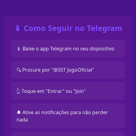
📱 Como Seguir no Telegram
📱 Baixe o app Telegram no seu dispositivo
🔍 Procure por "@35T JogoOficial"
👆 Toque em "Entrar" ou "Join"
🔔 Ative as notificações para não perder
nada