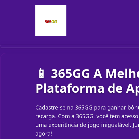
📱 365GG A Melh
Plataforma de A
Cadastre-se na 365GG para ganhar bôn
recarga. Com a 365GG, você tem acesso 
uma experiência de jogo inigualável. J
agora!