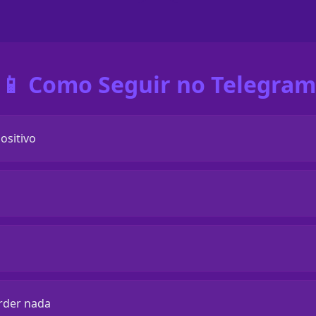
📱 Como Seguir no Telegram
ositivo
erder nada