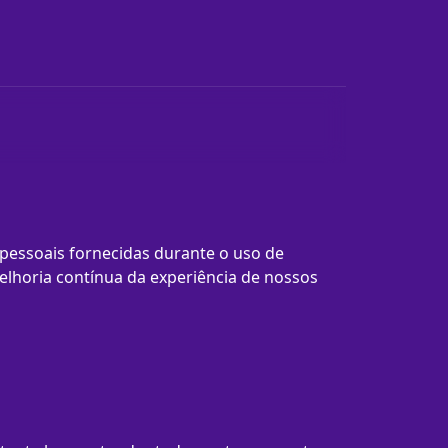
pessoais fornecidas durante o uso de
elhoria contínua da experiência de nossos