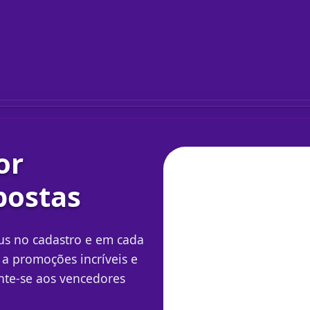
or
postas
us no cadastro e em cada
a promoções incríveis e
unte-se aos vencedores