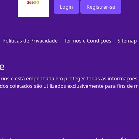
Login
Registrar-se
Políticas de Privacidade
Termos e Condições
Sitemap
de
uários e está empenhada em proteger todas as informações 
os coletados são utilizados exclusivamente para fins de m