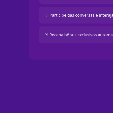
💬 Participe das conversas e interaj
🎁 Receba bônus exclusivos autom