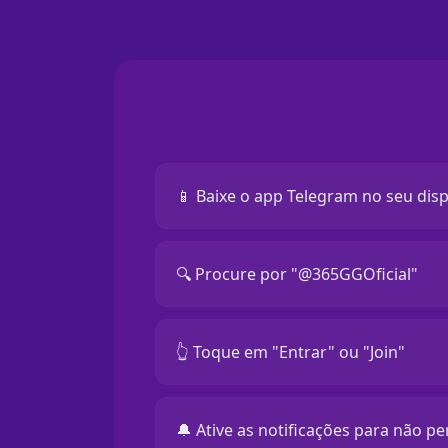
📱 Baixe o app Telegram no seu disp
🔍 Procure por "@365GGOficial"
👆 Toque em "Entrar" ou "Join"
🔔 Ative as notificações para não p