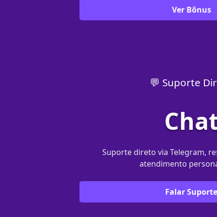
Ver Bônus
💬 Suporte Di
Cha
Suporte direto via Telegram, r
atendimento persona
Falar Suport