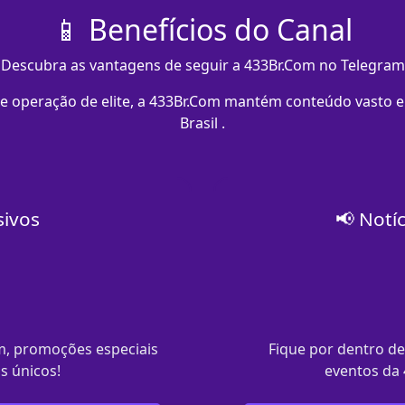
📱 Benefícios do Canal
Descubra as vantagens de seguir a 433Br.Com no Telegram
 operação de elite, a 433Br.Com mantém conteúdo vasto e 
Brasil .
sivos
📢 Notí
m, promoções especiais
Fique por dentro d
s únicos!
eventos da