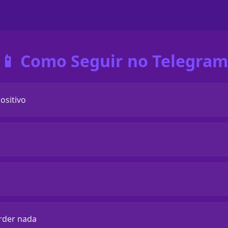
📱 Como Seguir no Telegram
ositivo
erder nada