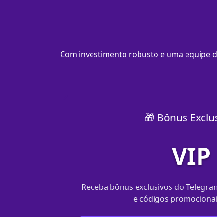
Com investimento robusto e uma equipe de
🎁 Bônus Exclu
VIP
Receba bônus exclusivos do Telegra
e códigos promocionai