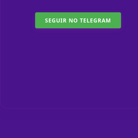
SEGUIR NO TELEGRAM