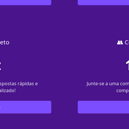
reto
👥 
t
espostas rápidas e
Junte-se a uma com
lizado!
compa
e