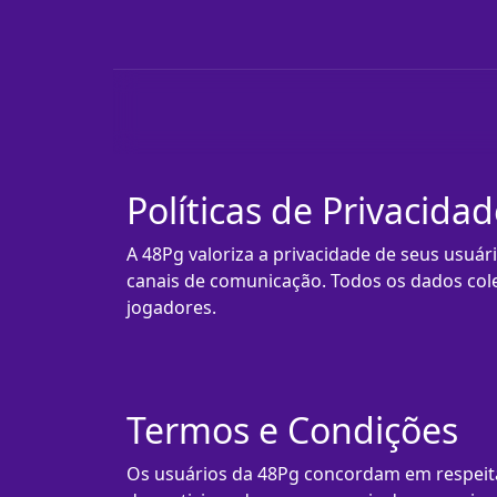
Políticas de Privacida
A 48Pg valoriza a privacidade de seus usuá
canais de comunicação. Todos os dados cole
jogadores.
Termos e Condições
Os usuários da 48Pg concordam em respeitar