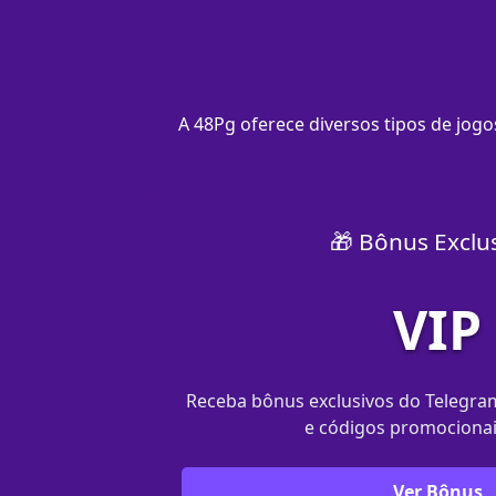
A 48Pg oferece diversos tipos de jogo
🎁 Bônus Exclu
VIP
Receba bônus exclusivos do Telegra
e códigos promocionai
Ver Bônus