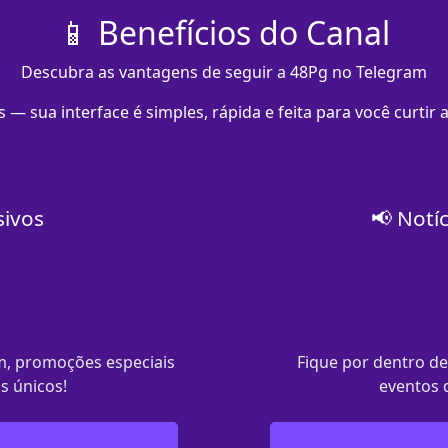
📱 Benefícios do Canal
Descubra as vantagens de seguir a 48Pg no Telegram
s — sua interface é simples, rápida e feita para você curt
sivos
📢 Notí
m, promoções especiais
Fique por dentro d
s únicos!
eventos 