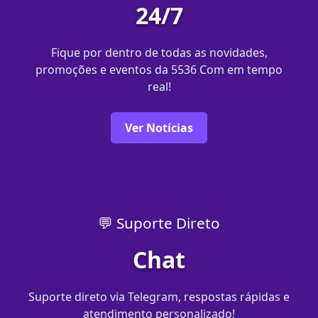
24/7
Fique por dentro de todas as novidades,
promoções e eventos da 5536 Com em tempo
real!
Ver Notícias
💬 Suporte Direto
Chat
Suporte direto via Telegram, respostas rápidas e
atendimento personalizado!