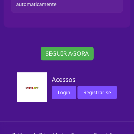
automaticamente
SEGUIR AGORA
Acessos
Login
Registrar-se