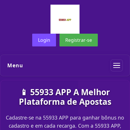
Login
Registrar-se
Menu
📱 55933 APP A Melhor
Plataforma de Apostas
Cadastre-se na 55933 APP para ganhar bônus no
cadastro e em cada recarga. Com a 55933 APP,