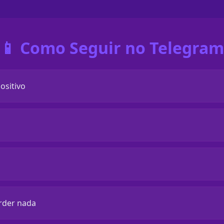
📱 Como Seguir no Telegram
ositivo
erder nada