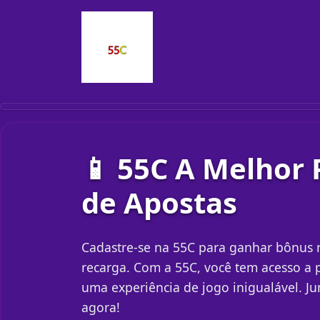
📱 55C A Melhor
de Apostas
Cadastre-se na 55C para ganhar bônus 
recarga. Com a 55C, você tem acesso a 
uma experiência de jogo inigualável. J
agora!