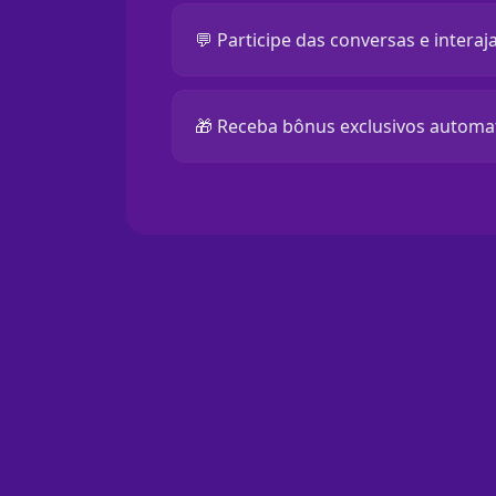
💬 Participe das conversas e interaj
🎁 Receba bônus exclusivos autom