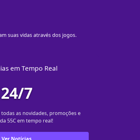
am suas vidas através dos jogos.
cias em Tempo Real
24/7
e todas as novidades, promoções e
 da 55C em tempo real!
Ver Notícias