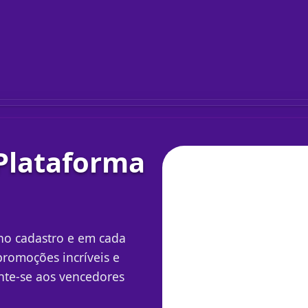
 Plataforma
no cadastro e em cada
promoções incríveis e
unte-se aos vencedores