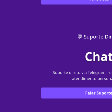
💬 Suporte Di
Cha
Suporte direto via Telegram, r
atendimento persona
Falar Suport