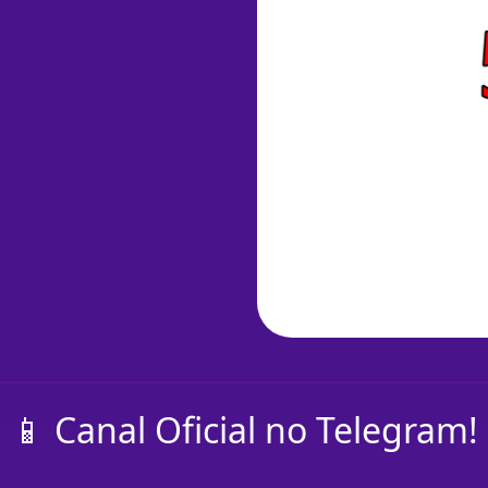
📱 Canal Oficial no Telegram!