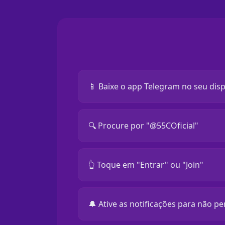
📱 Baixe o app Telegram no seu disp
🔍 Procure por "@55COficial"
👆 Toque em "Entrar" ou "Join"
🔔 Ative as notificações para não p