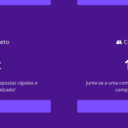
reto
👥 
t
espostas rápidas e
Junte-se a uma com
lizado!
compa
e