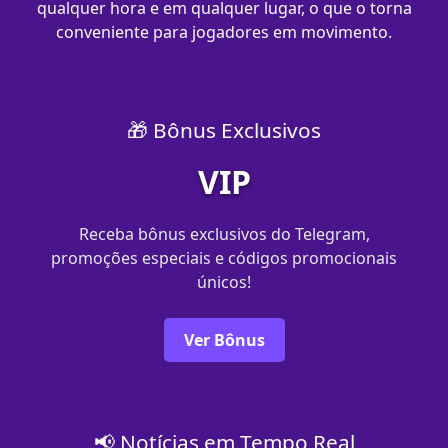
qualquer hora e em qualquer lugar, o que o torna
conveniente para jogadores em movimento.
🎁 Bônus Exclusivos
VIP
Receba bônus exclusivos do Telegram,
promoções especiais e códigos promocionais
únicos!
Ver Bônus
📢 Notícias em Tempo Real