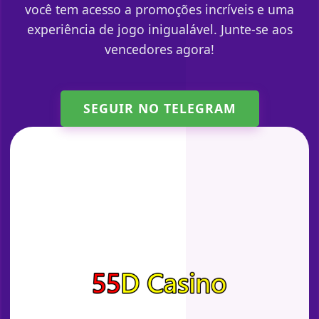
você tem acesso a promoções incríveis e uma
experiência de jogo inigualável. Junte-se aos
vencedores agora!
SEGUIR NO TELEGRAM