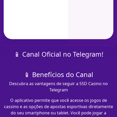
📱 Canal Oficial no Telegram!
📱 Benefícios do Canal
Descubra as vantagens de seguir a 55D Casino no
Telegram
O aplicativo permite que você acesse os jogos de
cassino e as opções de apostas esportivas diretamente
do seu smartphone ou tablet. Você pode jogar a