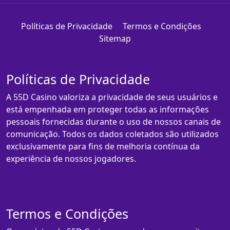
Políticas de Privacidade
Termos e Condições
Sitemap
Políticas de Privacidade
A 55D Casino valoriza a privacidade de seus usuários e
está empenhada em proteger todas as informações
pessoais fornecidas durante o uso de nossos canais de
comunicação. Todos os dados coletados são utilizados
exclusivamente para fins de melhoria contínua da
experiência de nossos jogadores.
Termos e Condições