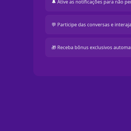
🔔 Ative as notificações para não p
💬 Participe das conversas e interaj
🎁 Receba bônus exclusivos autom