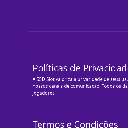
Políticas de Privacida
A 55D Slot valoriza a privacidade de seus 
nossos canais de comunicação. Todos os dad
jogadores.
Termos e Condições