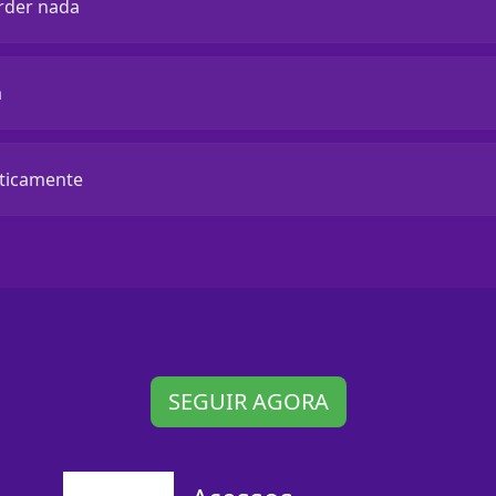
erder nada
a
aticamente
SEGUIR AGORA