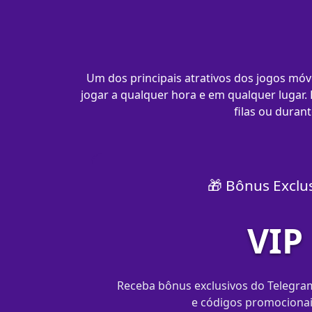
Um dos principais atrativos dos jogos móv
jogar a qualquer hora e em qualquer lugar
filas ou dura
🎁 Bônus Exclu
VIP
Receba bônus exclusivos do Telegra
e códigos promocionai