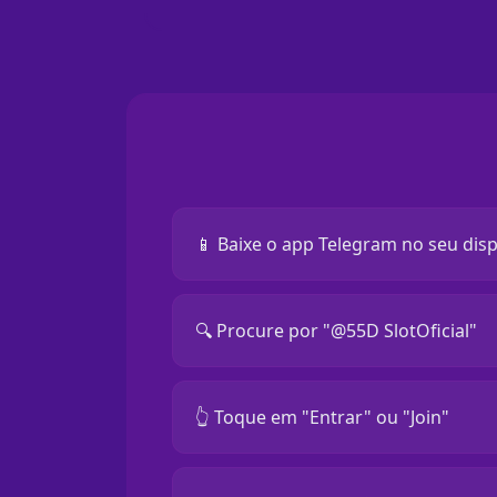
📱 Baixe o app Telegram no seu disp
🔍 Procure por "@55D SlotOficial"
👆 Toque em "Entrar" ou "Join"