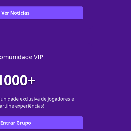
Ver Notícias
Comunidade VIP
1000+
unidade exclusiva de jogadores e
rtilhe experiências!
Entrar Grupo