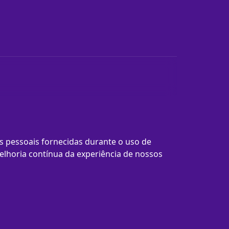
s pessoais fornecidas durante o uso de
elhoria contínua da experiência de nossos