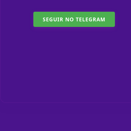
SEGUIR NO TELEGRAM