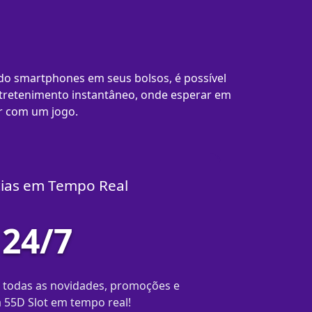
ndo smartphones em seus bolsos, é possível
ntretenimento instantâneo, onde esperar em
r com um jogo.
cias em Tempo Real
24/7
e todas as novidades, promoções e
 55D Slot em tempo real!