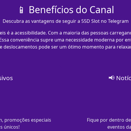
📱 Benefícios do Canal
Descubra as vantagens de seguir a 55D Slot no Telegram
eis é a acessibilidade. Com a maioria das pessoas carrega
. Essa conveniência supre uma necessidade moderna por e
nte deslocamentos pode ser um ótimo momento para relaxa
sivos
📢 Notí
m, promoções especiais
Fique por dentro d
s únicos!
eventos da