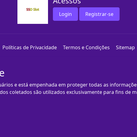
Acessos
Login
Registrar-se
Políticas de Privacidade
Termos e Condições
Sitemap
de
usuários e está empenhada em proteger todas as informaçõe
os coletados são utilizados exclusivamente para fins de m