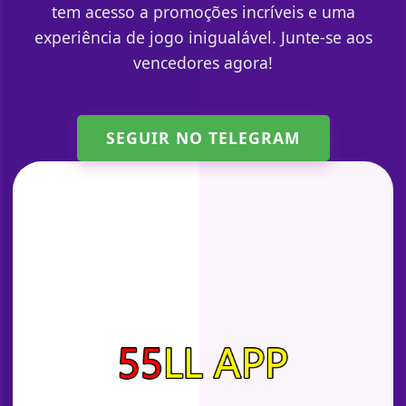
tem acesso a promoções incríveis e uma
experiência de jogo inigualável. Junte-se aos
vencedores agora!
SEGUIR NO TELEGRAM