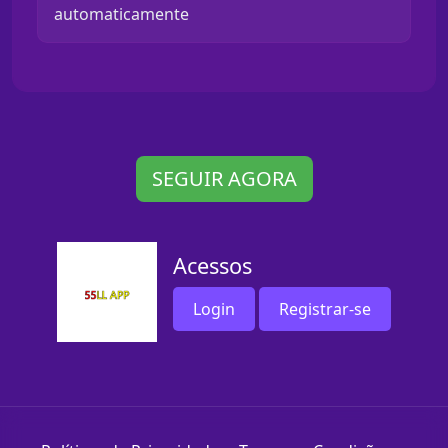
automaticamente
SEGUIR AGORA
Acessos
Login
Registrar-se