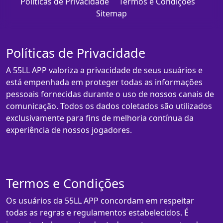
Políticas de Privacidade
Termos e Condições
Sitemap
Políticas de Privacidade
A 55LL APP valoriza a privacidade de seus usuários e
está empenhada em proteger todas as informações
pessoais fornecidas durante o uso de nossos canais de
comunicação. Todos os dados coletados são utilizados
exclusivamente para fins de melhoria contínua da
experiência de nossos jogadores.
Termos e Condições
Os usuários da 55LL APP concordam em respeitar
todas as regras e regulamentos estabelecidos. É