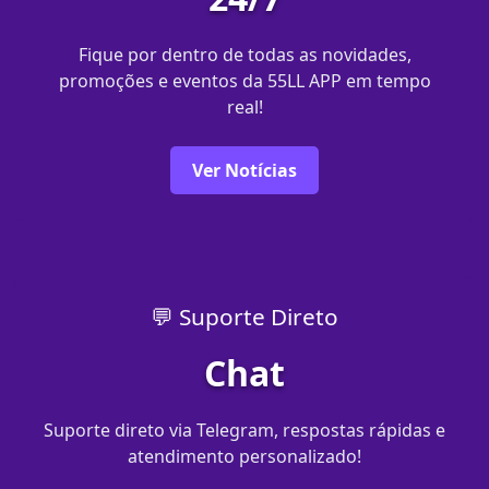
Fique por dentro de todas as novidades,
promoções e eventos da 55LL APP em tempo
real!
Ver Notícias
💬 Suporte Direto
Chat
Suporte direto via Telegram, respostas rápidas e
atendimento personalizado!