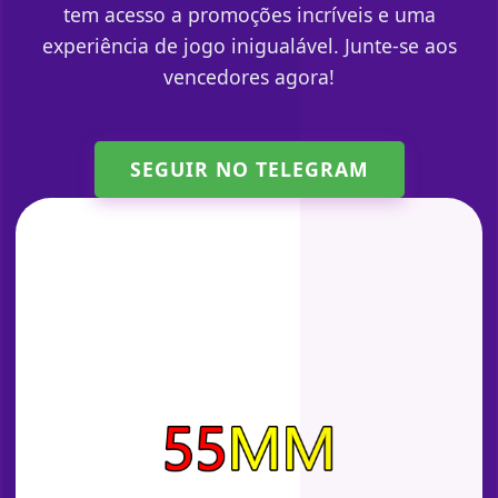
tem acesso a promoções incríveis e uma
experiência de jogo inigualável. Junte-se aos
vencedores agora!
SEGUIR NO TELEGRAM