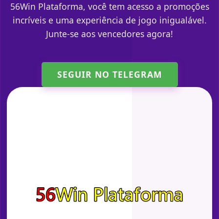
56Win Plataforma, você tem acesso a promoções
incríveis e uma experiência de jogo inigualável.
Junte-se aos vencedores agora!
SEGUIR NO TELEGRAM