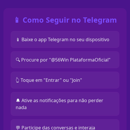
📱 Como Seguir no Telegram
📱 Baixe o app Telegram no seu dispositivo
🔍 Procure por "@56Win PlataformaOficial"
👆 Toque em "Entrar" ou "Join"
🔔 Ative as notificações para não perder
nada
💬 Participe das conversas e interaja