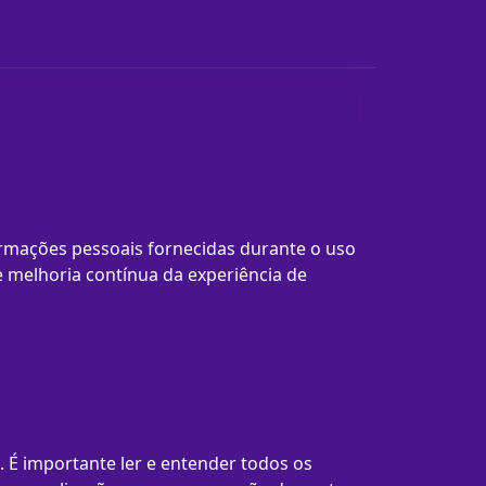
ormações pessoais fornecidas durante o uso
e melhoria contínua da experiência de
 É importante ler e entender todos os