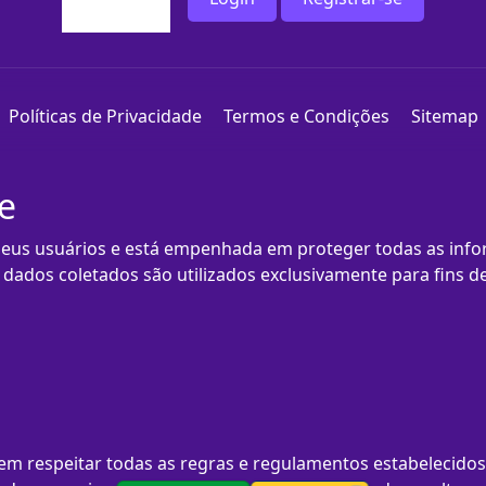
Políticas de Privacidade
Termos e Condições
Sitemap
de
 seus usuários e está empenhada em proteger todas as inf
dados coletados são utilizados exclusivamente para fins d
 respeitar todas as regras e regulamentos estabelecidos.