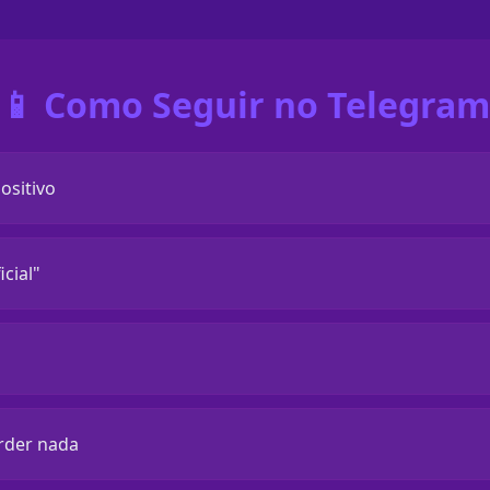
📱 Como Seguir no Telegram
ositivo
cial"
erder nada