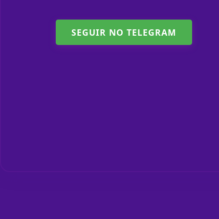
SEGUIR NO TELEGRAM