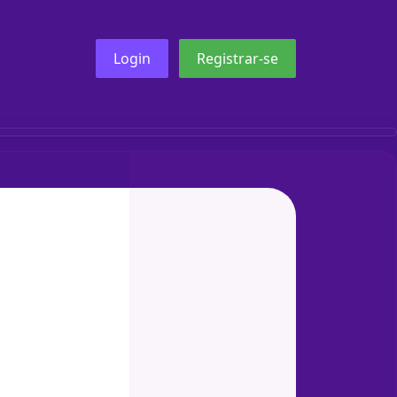
Login
Registrar-se