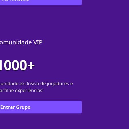
Comunidade VIP
1000+
unidade exclusiva de jogadores e
rtilhe experiências!
Entrar Grupo