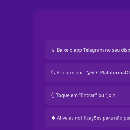
📱 Baixe o app Telegram no seu disp
🔍 Procure por "@5CC PlataformaOfi
👆 Toque em "Entrar" ou "Join"
🔔 Ative as notificações para não p