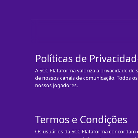
Políticas de Privacida
A 5CC Plataforma valoriza a privacidade de
de nossos canais de comunicação. Todos os 
nossos jogadores.
Termos e Condições
Os usuários da 5CC Plataforma concordam em