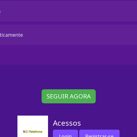
a
aticamente
SEGUIR AGORA
Acessos
Login
Registrar-se