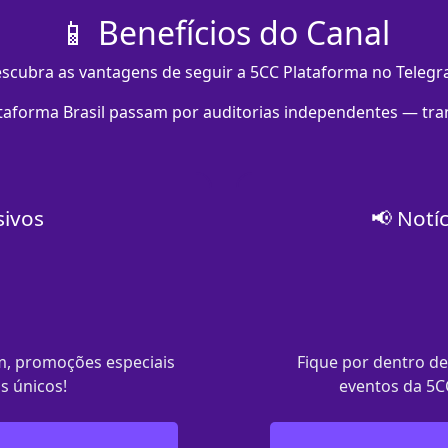
📱 Benefícios do Canal
scubra as vantagens de seguir a 5CC Plataforma no Teleg
taforma Brasil passam por auditorias independentes — tra
sivos
📢 Notí
m, promoções especiais
Fique por dentro d
s únicos!
eventos da 5C