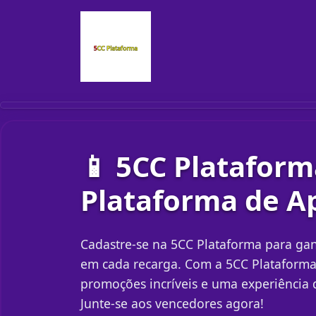
📱 5CC Platafor
Plataforma de A
Cadastre-se na 5CC Plataforma para ga
em cada recarga. Com a 5CC Plataforma
promoções incríveis e uma experiência d
Junte-se aos vencedores agora!