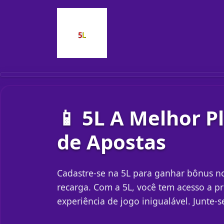
📱 5L A Melhor P
de Apostas
Cadastre-se na 5L para ganhar bônus n
recarga. Com a 5L, você tem acesso a p
experiência de jogo inigualável. Junte-