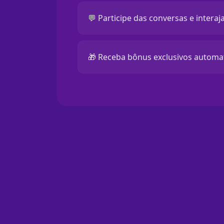
💬 Participe das conversas e interaj
🎁 Receba bônus exclusivos autom