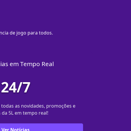
ência de jogo para todos.
cias em Tempo Real
24/7
e todas as novidades, promoções e
 da 5L em tempo real!
Ver Notícias