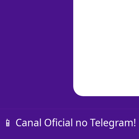
📱 Canal Oficial no Telegram!