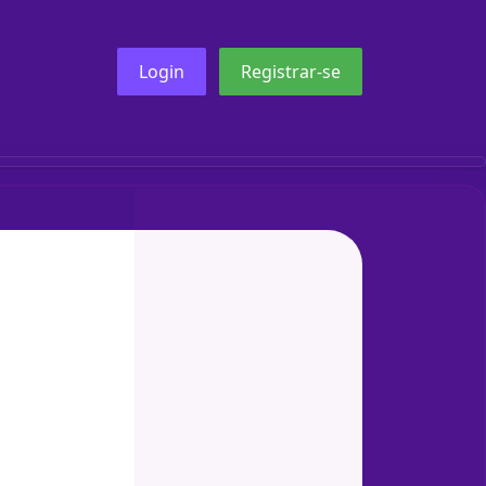
Login
Registrar-se