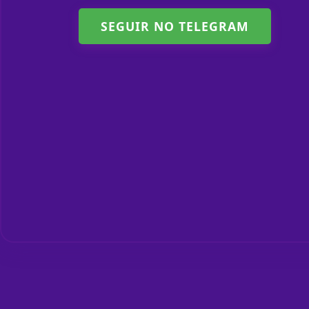
SEGUIR NO TELEGRAM