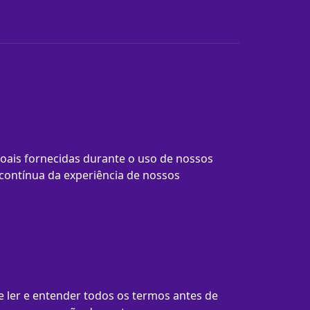
oais fornecidas durante o uso de nossos
 contínua da experiência de nossos
 ler e entender todos os termos antes de