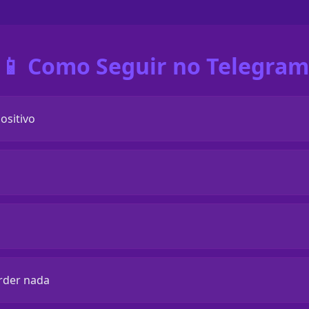
📱 Como Seguir no Telegram
ositivo
erder nada