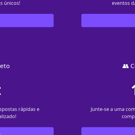
s únicos!
eventos d
reto
👥 
t
espostas rápidas e
Junte-se a uma com
lizado!
compa
e