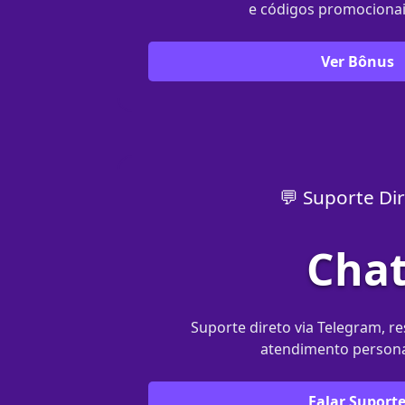
e códigos promocionai
Ver Bônus
💬 Suporte Di
Cha
Suporte direto via Telegram, r
atendimento persona
Falar Suport