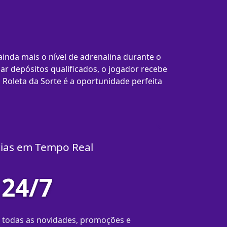
inda mais o nível de adrenalina durante o
ar depósitos qualificados, o jogador recebe
a Roleta da Sorte é a oportunidade perfeita
cias em Tempo Real
24/7
e todas as novidades, promoções e