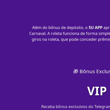
Além do bônus de depósito, o
5U APP
apre
Carnaval. A roleta funciona de forma simpl
giros na roleta, que pode conceder prêmios
🎁 Bônus Exclu
VIP
Receba bônus exclusivos do Telegra