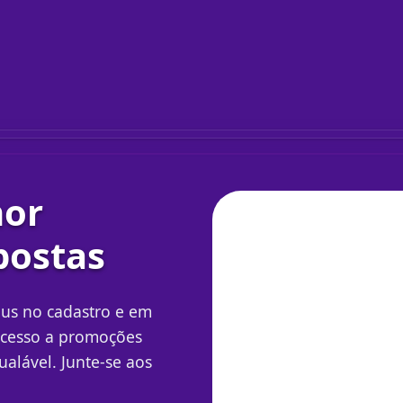
hor
postas
us no cadastro e em
acesso a promoções
ualável. Junte-se aos