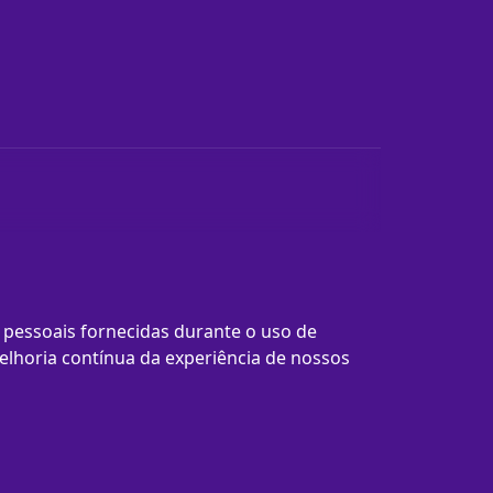
 pessoais fornecidas durante o uso de
elhoria contínua da experiência de nossos