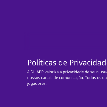
Políticas de Privacida
A 5U APP valoriza a privacidade de seus us
nossos canais de comunicação. Todos os dad
jogadores.