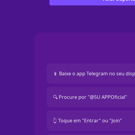
📱 Baixe o app Telegram no seu disp
🔍 Procure por "@5U APPOficial"
👆 Toque em "Entrar" ou "Join"