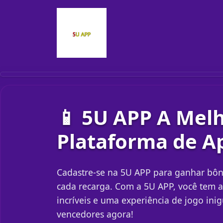
📱 5U APP A Mel
Plataforma de A
Cadastre-se na 5U APP para ganhar bôn
cada recarga. Com a 5U APP, você tem 
incríveis e uma experiência de jogo inig
vencedores agora!