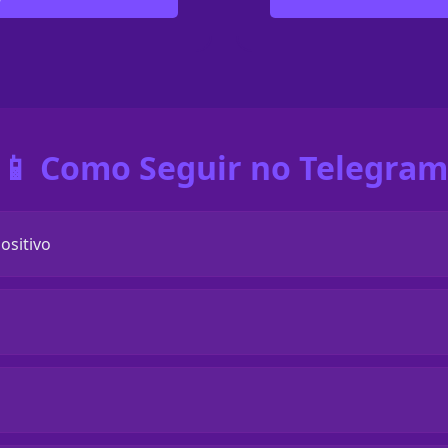
📱 Como Seguir no Telegram
ositivo