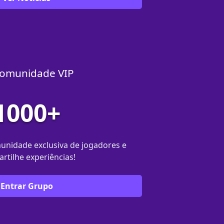
Comunidade VIP
1000+
unidade exclusiva de jogadores e
rtilhe experiências!
Entrar Grupo