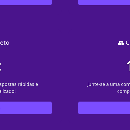
reto
👥 
t
espostas rápidas e
Junte-se a uma com
lizado!
compa
e