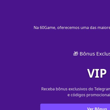
Na 60Game, oferecemos uma das maiores b
🎁 Bônus Exclu
VIP
Receba bônus exclusivos do Telegra
e códigos promocionai
Ver Bônus