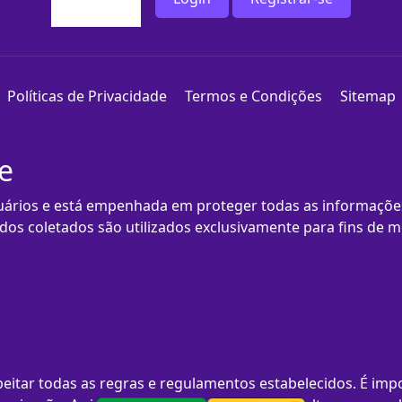
Políticas de Privacidade
Termos e Condições
Sitemap
de
suários e está empenhada em proteger todas as informaçõe
os coletados são utilizados exclusivamente para fins de m
tar todas as regras e regulamentos estabelecidos. É impo