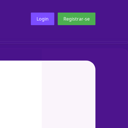
Login
Registrar-se