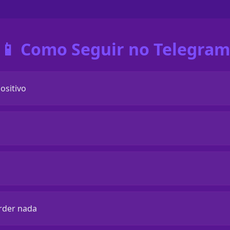
📱 Como Seguir no Telegram
ositivo
erder nada