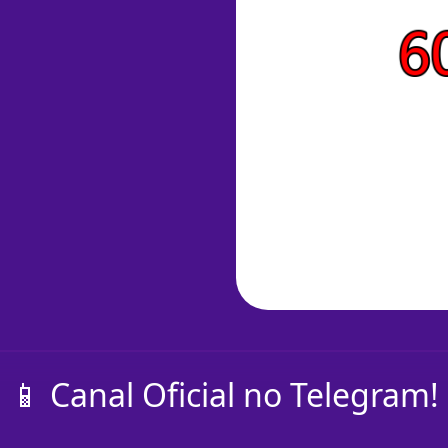
📱 Canal Oficial no Telegram!