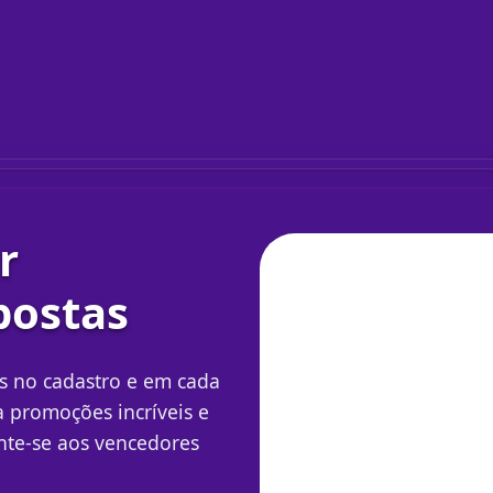
r
postas
s no cadastro e em cada
 promoções incríveis e
unte-se aos vencedores