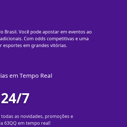
o Brasil. Você pode apostar em eventos ao
tradicionais. Com odds competitivas e uma
 esportes em grandes vitórias.
cias em Tempo Real
24/7
e todas as novidades, promoções e
da 63QQ em tempo real!