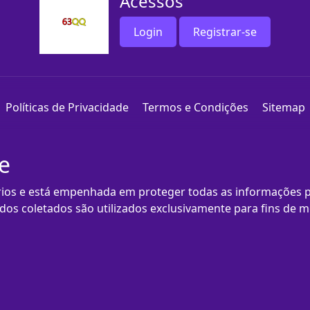
Acessos
Login
Registrar-se
Políticas de Privacidade
Termos e Condições
Sitemap
de
ários e está empenhada em proteger todas as informações p
os coletados são utilizados exclusivamente para fins de m