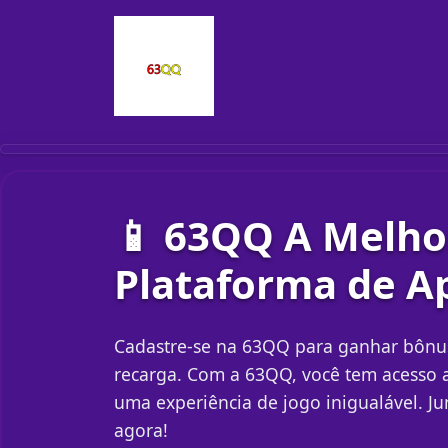
📱 63QQ A Melho
Plataforma de A
Cadastre-se na 63QQ para ganhar bônu
recarga. Com a 63QQ, você tem acesso a
uma experiência de jogo inigualável. J
agora!