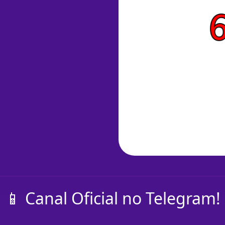
📱 Canal Oficial no Telegram!