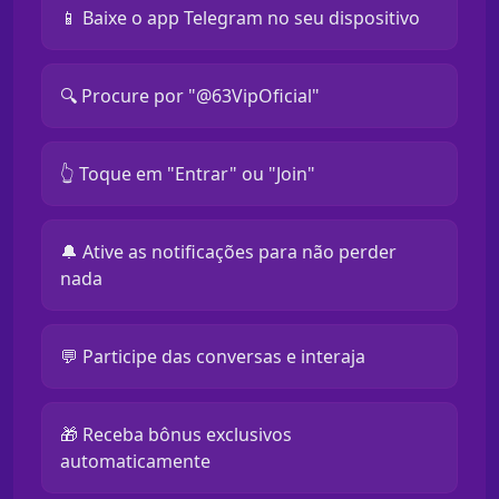
📱 Baixe o app Telegram no seu dispositivo
🔍 Procure por "@63VipOficial"
👆 Toque em "Entrar" ou "Join"
🔔 Ative as notificações para não perder
nada
💬 Participe das conversas e interaja
🎁 Receba bônus exclusivos
automaticamente