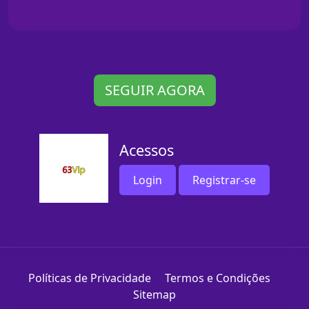
SEGUIR AGORA
Acessos
Login
Registrar-se
Políticas de Privacidade
Termos e Condições
Sitemap