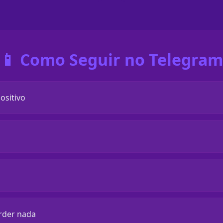
📱 Como Seguir no Telegram
ositivo
erder nada