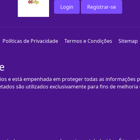
Login
Registrar-se
Políticas de Privacidade
Termos e Condições
Sitemap
de
ários e está empenhada em proteger todas as informações 
tados são utilizados exclusivamente para fins de melhoria