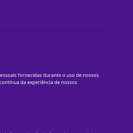
pessoais fornecidas durante o uso de nossos
 contínua da experiência de nossos