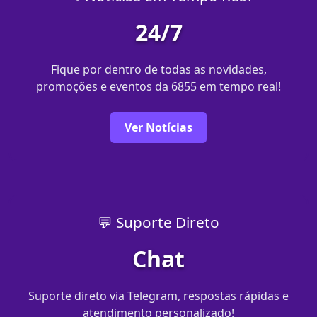
24/7
Fique por dentro de todas as novidades,
promoções e eventos da 6855 em tempo real!
Ver Notícias
💬 Suporte Direto
Chat
Suporte direto via Telegram, respostas rápidas e
atendimento personalizado!