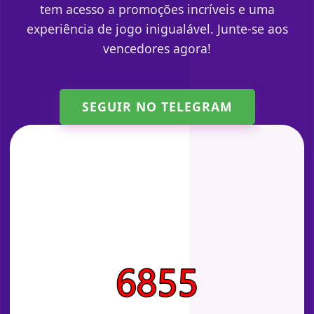
tem acesso a promoções incríveis e uma
experiência de jogo inigualável. Junte-se aos
vencedores agora!
SEGUIR NO TELEGRAM