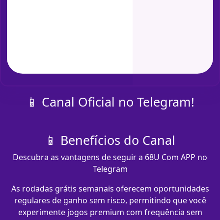
📱 Canal Oficial no Telegram!
📱 Benefícios do Canal
Descubra as vantagens de seguir a 68U Com APP no
Telegram
As rodadas grátis semanais oferecem oportunidades
regulares de ganho sem risco, permitindo que você
experimente jogos premium com frequência sem