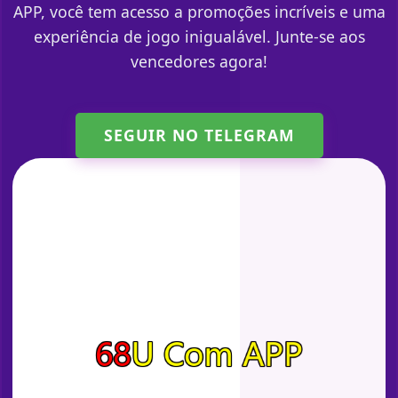
APP, você tem acesso a promoções incríveis e uma
experiência de jogo inigualável. Junte-se aos
vencedores agora!
SEGUIR NO TELEGRAM