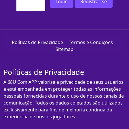
Login
Registrar-se
Políticas de Privacidade
Termos e Condições
Sitemap
Políticas de Privacidade
A 68U Com APP valoriza a privacidade de seus usuários
e está empenhada em proteger todas as informações
pessoais fornecidas durante o uso de nossos canais de
comunicação. Todos os dados coletados são utilizados
exclusivamente para fins de melhoria contínua da
experiência de nossos jogadores.