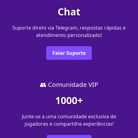
Chat
Suporte direto via Telegram, respostas rápidas e
atendimento personalizado!
Falar Suporte
👥 Comunidade VIP
1000+
Junte-se a uma comunidade exclusiva de
jogadores e compartilhe experiências!