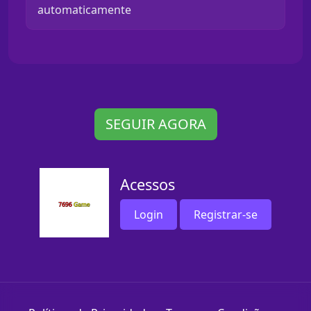
automaticamente
SEGUIR AGORA
Acessos
Login
Registrar-se