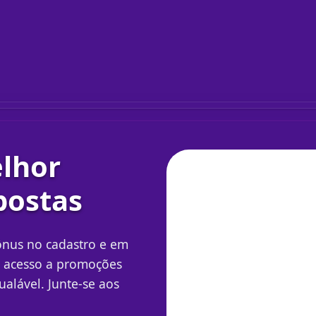
lhor
postas
ônus no cadastro e em
m acesso a promoções
ualável. Junte-se aos