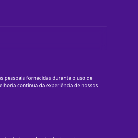
s pessoais fornecidas durante o uso de
elhoria contínua da experiência de nossos