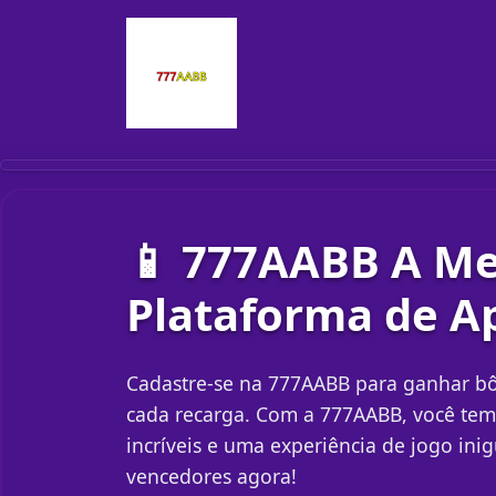
📱 777AABB A Me
Plataforma de A
Cadastre-se na 777AABB para ganhar b
cada recarga. Com a 777AABB, você te
incríveis e uma experiência de jogo inig
vencedores agora!