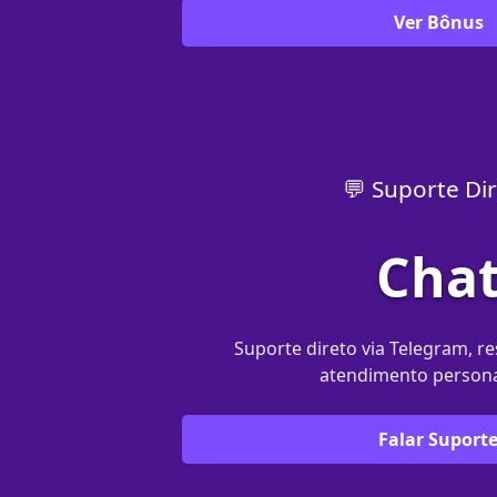
Ver Bônus
💬 Suporte Di
Cha
Suporte direto via Telegram, r
atendimento persona
Falar Suport