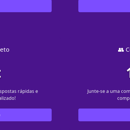
reto
👥 
t
espostas rápidas e
Junte-se a uma com
lizado!
compa
e