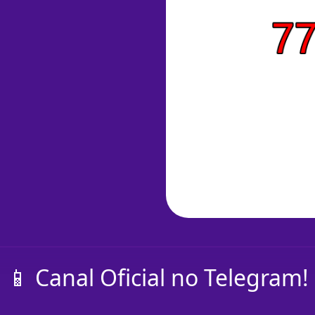
📱 Canal Oficial no Telegram!