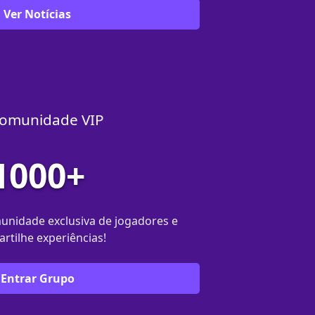
Ver Notícias
Comunidade VIP
1000+
unidade exclusiva de jogadores e
rtilhe experiências!
Entrar Grupo