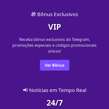
🎁 Bônus Exclusivos
VIP
Receba bônus exclusivos do Telegram,
promoções especiais e códigos promocionais
únicos!
Ver Bônus
📢 Notícias em Tempo Real
24/7