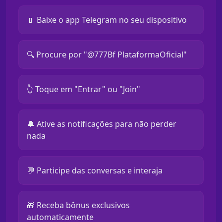
📱 Baixe o app Telegram no seu dispositivo
🔍 Procure por "@777Bf PlataformaOficial"
👆 Toque em "Entrar" ou "Join"
🔔 Ative as notificações para não perder
nada
💬 Participe das conversas e interaja
🎁 Receba bônus exclusivos
automaticamente