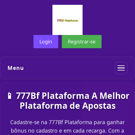
Login
Registrar-se
Menu
📱 777Bf Plataforma A Melhor
Plataforma de Apostas
Cadastre-se na 777Bf Plataforma para ganhar
bônus no cadastro e em cada recarga. Com a