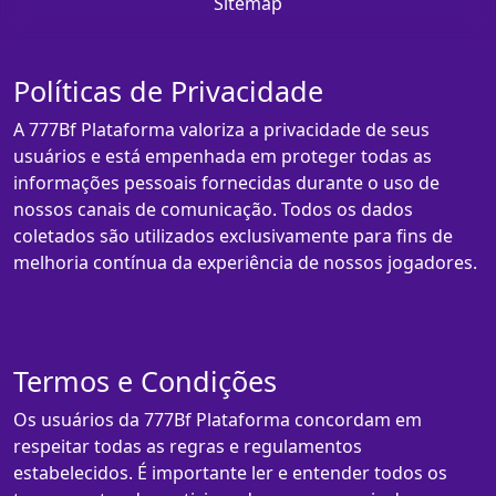
Sitemap
Políticas de Privacidade
A 777Bf Plataforma valoriza a privacidade de seus
usuários e está empenhada em proteger todas as
informações pessoais fornecidas durante o uso de
nossos canais de comunicação. Todos os dados
coletados são utilizados exclusivamente para fins de
melhoria contínua da experiência de nossos jogadores.
Termos e Condições
Os usuários da 777Bf Plataforma concordam em
respeitar todas as regras e regulamentos
estabelecidos. É importante ler e entender todos os