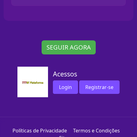
SEGUIR AGORA
Acessos
Login
Registrar-se
Políticas de Privacidade
Termos e Condições