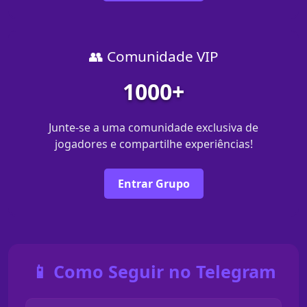
👥 Comunidade VIP
1000+
Junte-se a uma comunidade exclusiva de
jogadores e compartilhe experiências!
Entrar Grupo
📱 Como Seguir no Telegram