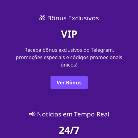
🎁 Bônus Exclusivos
VIP
Receba bônus exclusivos do Telegram,
promoções especiais e códigos promocionais
únicos!
Ver Bônus
📢 Notícias em Tempo Real
24/7