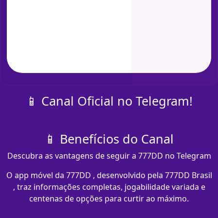
📱 Canal Oficial no Telegram!
📱 Benefícios do Canal
Descubra as vantagens de seguir a 777DD no Telegram
O app móvel da 777DD , desenvolvido pela 777DD Brasil
, traz informações completas, jogabilidade variada e
centenas de opções para curtir ao máximo.