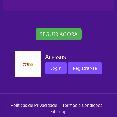
SEGUIR AGORA
Acessos
Login
Registrar-se
Políticas de Privacidade
Termos e Condições
Sitemap