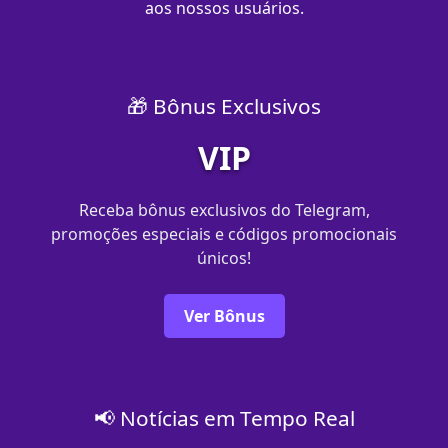
aos nossos usuários.
🎁 Bônus Exclusivos
VIP
Receba bônus exclusivos do Telegram,
promoções especiais e códigos promocionais
únicos!
Ver Bônus
📢 Notícias em Tempo Real