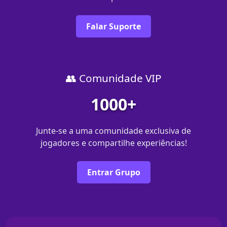
Falar Suporte
👥 Comunidade VIP
1000+
Junte-se a uma comunidade exclusiva de
jogadores e compartilhe experiências!
Entrar Grupo