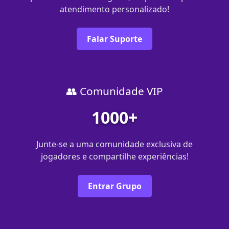
atendimento personalizado!
Falar Suporte
👥 Comunidade VIP
1000+
Junte-se a uma comunidade exclusiva de
jogadores e compartilhe experiências!
Entrar Grupo