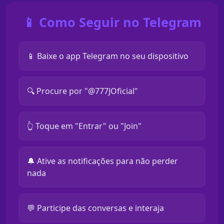
📱 Como Seguir no Telegram
📱 Baixe o app Telegram no seu dispositivo
🔍 Procure por "@777JOficial"
👆 Toque em "Entrar" ou "Join"
🔔 Ative as notificações para não perder
nada
💬 Participe das conversas e interaja