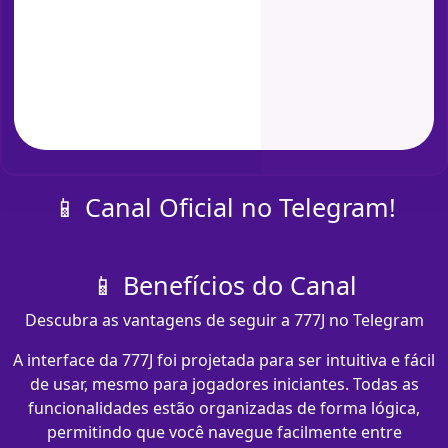
📱 Canal Oficial no Telegram!
📱 Benefícios do Canal
Descubra as vantagens de seguir a 777J no Telegram
A interface da 777J foi projetada para ser intuitiva e fácil
de usar, mesmo para jogadores iniciantes. Todas as
funcionalidades estão organizadas de forma lógica,
permitindo que você navegue facilmente entre