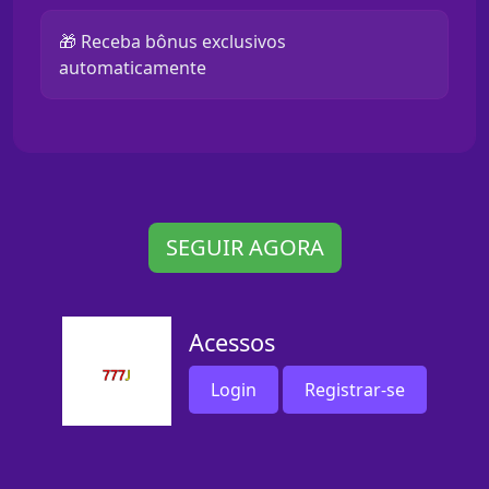
🎁 Receba bônus exclusivos
automaticamente
SEGUIR AGORA
Acessos
Login
Registrar-se