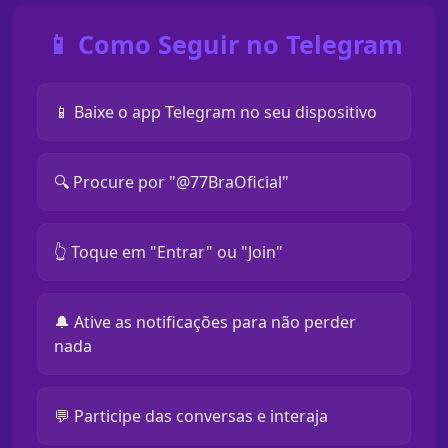
📱 Como Seguir no Telegram
📱 Baixe o app Telegram no seu dispositivo
🔍 Procure por "@77BraOficial"
👆 Toque em "Entrar" ou "Join"
🔔 Ative as notificações para não perder
nada
💬 Participe das conversas e interaja