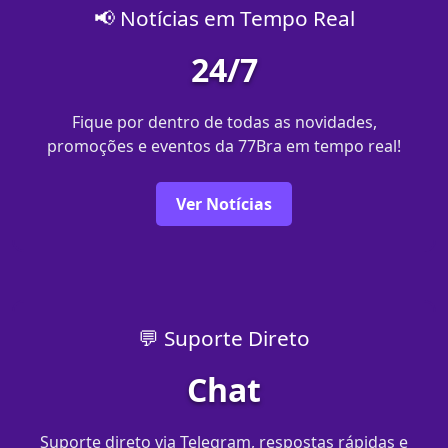
📢 Notícias em Tempo Real
24/7
Fique por dentro de todas as novidades,
promoções e eventos da 77Bra em tempo real!
Ver Notícias
💬 Suporte Direto
Chat
Suporte direto via Telegram, respostas rápidas e