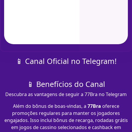
📱 Canal Oficial no Telegram!
📱 Benefícios do Canal
Descubra as vantagens de seguir a 77Bra no Telegram
Além do bônus de boas-vindas, a
77Bra
oferece
promoções regulares para manter os jogadores
engajados. Isso inclui bônus de recarga, rodadas grátis
em jogos de cassino selecionados e cashback em