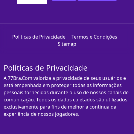
Políticas de Privacidade
Termos e Condições
Sitemap
Políticas de Privacidade
A 77Bra.Com valoriza a privacidade de seus usuários e
está empenhada em proteger todas as informações
pessoais fornecidas durante o uso de nossos canais de
comunicação. Todos os dados coletados são utilizados
exclusivamente para fins de melhoria contínua da
experiência de nossos jogadores.