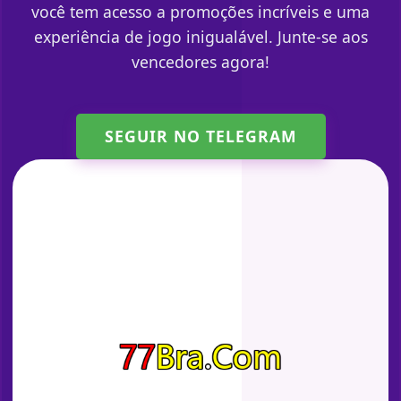
você tem acesso a promoções incríveis e uma
experiência de jogo inigualável. Junte-se aos
vencedores agora!
SEGUIR NO TELEGRAM