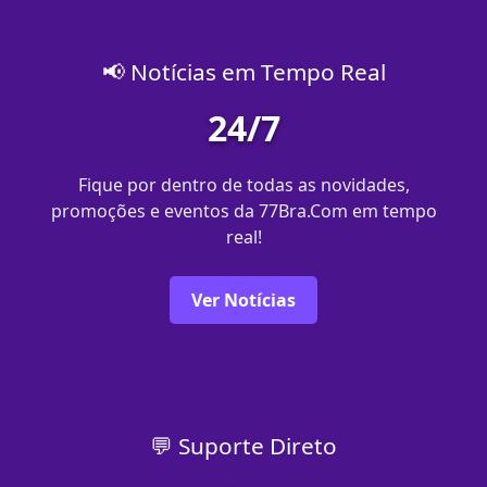
📢 Notícias em Tempo Real
24/7
Fique por dentro de todas as novidades,
promoções e eventos da 77Bra.Com em tempo
real!
Ver Notícias
💬 Suporte Direto