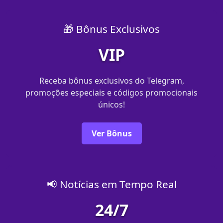
🎁 Bônus Exclusivos
VIP
Receba bônus exclusivos do Telegram,
promoções especiais e códigos promocionais
únicos!
Ver Bônus
📢 Notícias em Tempo Real
24/7