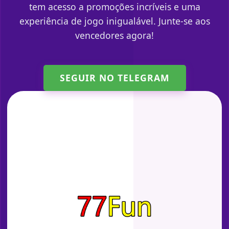
tem acesso a promoções incríveis e uma
experiência de jogo inigualável. Junte-se aos
vencedores agora!
SEGUIR NO TELEGRAM