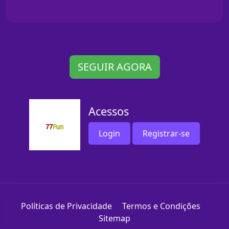
SEGUIR AGORA
Acessos
Login
Registrar-se
Políticas de Privacidade
Termos e Condições
Sitemap