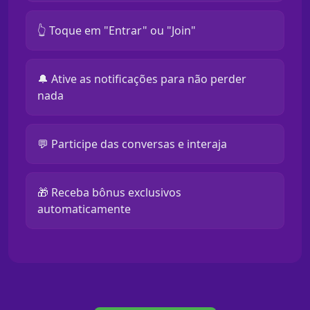
👆 Toque em "Entrar" ou "Join"
🔔 Ative as notificações para não perder
nada
💬 Participe das conversas e interaja
🎁 Receba bônus exclusivos
automaticamente