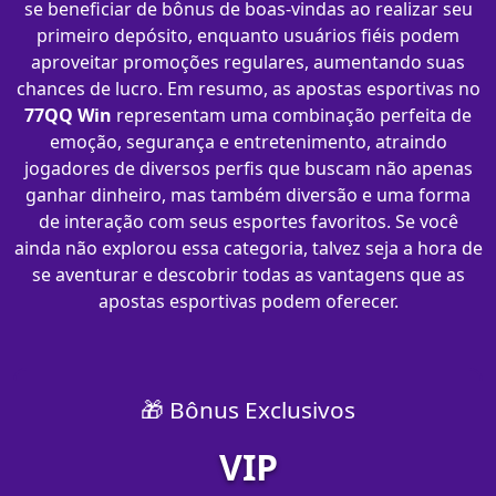
se beneficiar de bônus de boas-vindas ao realizar seu
primeiro depósito, enquanto usuários fiéis podem
aproveitar promoções regulares, aumentando suas
chances de lucro. Em resumo, as apostas esportivas no
77QQ Win
representam uma combinação perfeita de
emoção, segurança e entretenimento, atraindo
jogadores de diversos perfis que buscam não apenas
ganhar dinheiro, mas também diversão e uma forma
de interação com seus esportes favoritos. Se você
ainda não explorou essa categoria, talvez seja a hora de
se aventurar e descobrir todas as vantagens que as
apostas esportivas podem oferecer.
🎁 Bônus Exclusivos
VIP