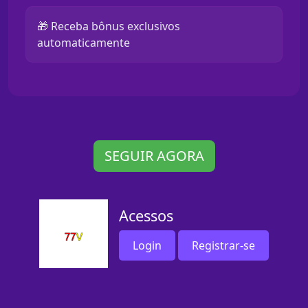
🎁 Receba bônus exclusivos
automaticamente
SEGUIR AGORA
Acessos
Login
Registrar-se