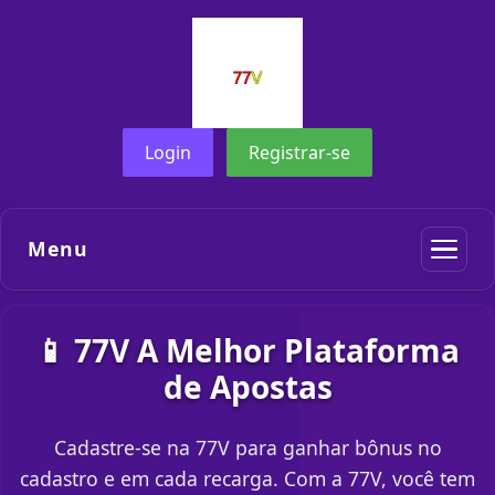
Login
Registrar-se
Menu
📱 77V A Melhor Plataforma
de Apostas
Cadastre-se na 77V para ganhar bônus no
cadastro e em cada recarga. Com a 77V, você tem