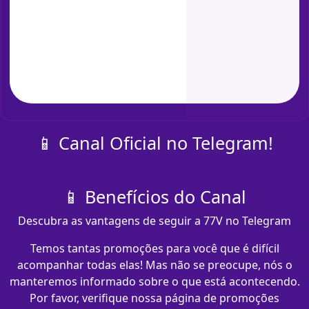
📱 Canal Oficial no Telegram!
📱 Benefícios do Canal
Descubra as vantagens de seguir a 77V no Telegram
Temos tantas promoções para você que é difícil
acompanhar todas elas! Mas não se preocupe, nós o
manteremos informado sobre o que está acontecendo.
Por favor, verifique nossa página de promoções