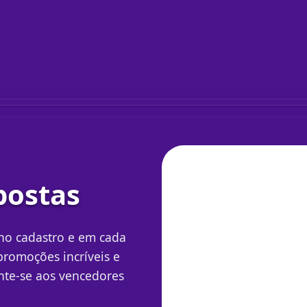
postas
no cadastro e em cada
promoções incríveis e
unte-se aos vencedores