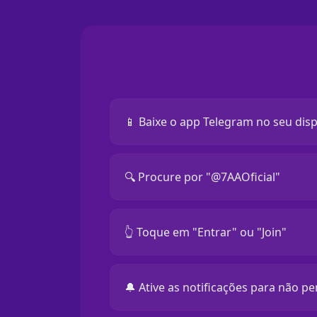
📱 Baixe o app Telegram no seu disp
🔍 Procure por "@7AAOficial"
👆 Toque em "Entrar" ou "Join"
🔔 Ative as notificações para não p