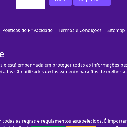
Políticas de Privacidade
Termos e Condições
Sitemap
de
ios e está empenhada em proteger todas as informações pe
tados são utilizados exclusivamente para fins de melhoria
todas as regras e regulamentos estabelecidos. É importan