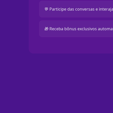
💬 Participe das conversas e interaj
🎁 Receba bônus exclusivos autom