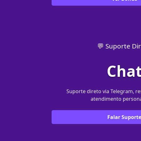
💬 Suporte Di
Cha
Suporte direto via Telegram, r
atendimento persona
Falar Suport