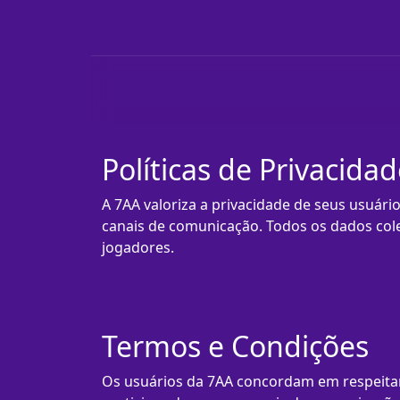
Políticas de Privacida
A 7AA valoriza a privacidade de seus usuár
canais de comunicação. Todos os dados cole
jogadores.
Termos e Condições
Os usuários da 7AA concordam em respeitar 