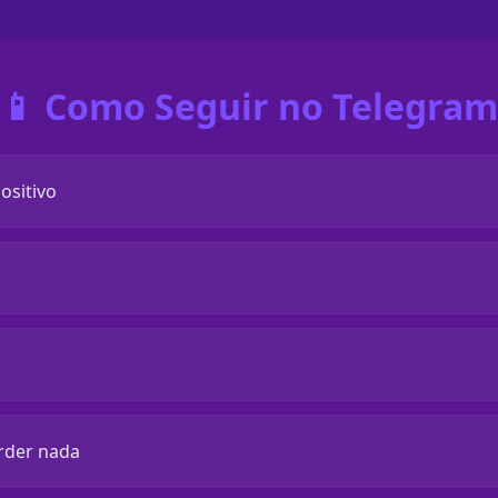
📱 Como Seguir no Telegram
ositivo
erder nada