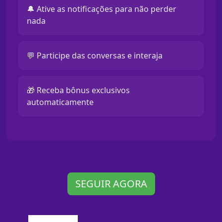
🔔 Ative as notificações para não perder
nada
💬 Participe das conversas e interaja
🎁 Receba bônus exclusivos
automaticamente
SEGUIR AGORA