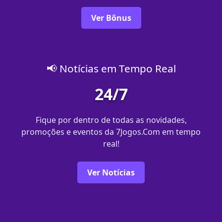
Ver Bônus
📢 Notícias em Tempo Real
24/7
Fique por dentro de todas as novidades,
promoções e eventos da 7Jogos.Com em tempo
real!
Ver Notícias