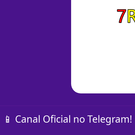
📱 Canal Oficial no Telegram!