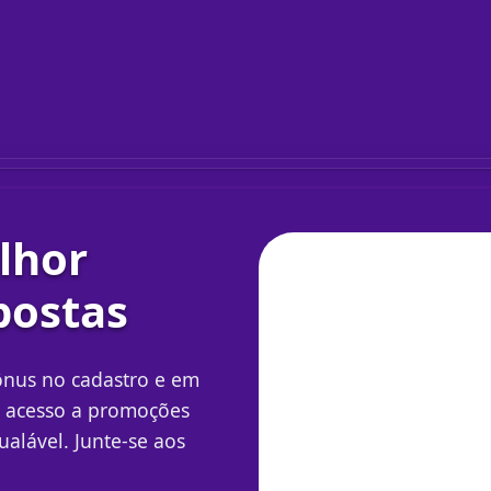
lhor
postas
ônus no cadastro e em
m acesso a promoções
ualável. Junte-se aos