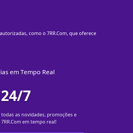
as autorizadas, como o 7RR.Com, que oferece
cias em Tempo Real
24/7
e todas as novidades, promoções e
 7RR.Com em tempo real!