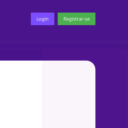
Login
Registrar-se