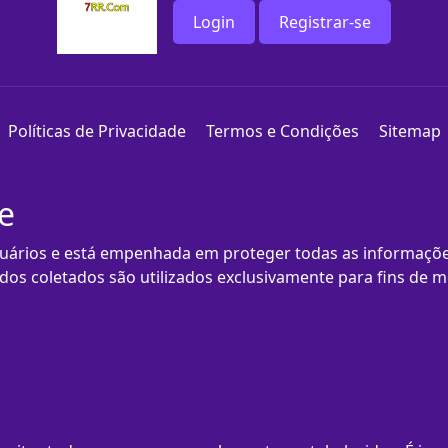
Login
Registrar-se
Políticas de Privacidade
Termos e Condições
Sitemap
de
usuários e está empenhada em proteger todas as informaçõe
os coletados são utilizados exclusivamente para fins de m