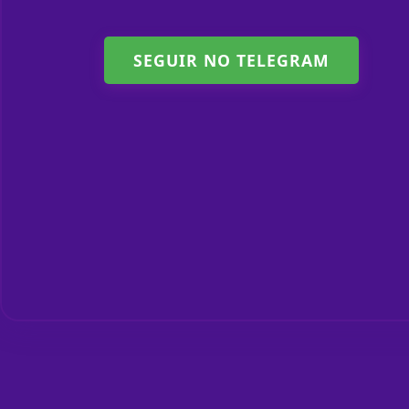
SEGUIR NO TELEGRAM