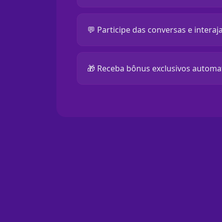
💬 Participe das conversas e interaj
🎁 Receba bônus exclusivos autom