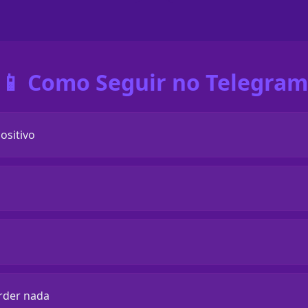
📱 Como Seguir no Telegram
ositivo
erder nada