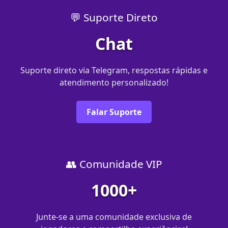
💬 Suporte Direto
Chat
Suporte direto via Telegram, respostas rápidas e
atendimento personalizado!
Falar Suporte
👥 Comunidade VIP
1000+
Junte-se a uma comunidade exclusiva de