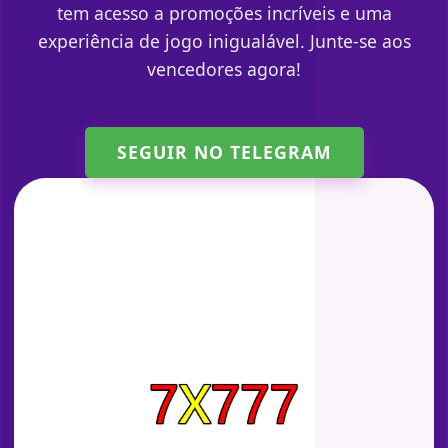
tem acesso a promoções incríveis e uma
experiência de jogo inigualável. Junte-se aos
vencedores agora!
SEGUIR NO TELEGRAM