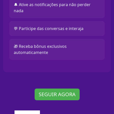
🔔 Ative as notificações para não perder
nada
💬 Participe das conversas e interaja
🎁 Receba bônus exclusivos
automaticamente
SEGUIR AGORA