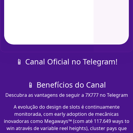
📱 Canal Oficial no Telegram!
📱 Benefícios do Canal
Descubra as vantagens de seguir a 7X777 no Telegram
A evolução do design de slots é continuamente
monitorada, com early adoption de mecânicas
inovadoras como Megaways™ (com até 117.649 ways to
win através de variable reel heights), cluster pays que