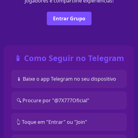
jogadores e compartilhe experiências!
Entrar Grupo
📱 Como Seguir no Telegram
📱 Baixe o app Telegram no seu dispositivo
🔍 Procure por "@7X777Oficial"
👆 Toque em "Entrar" ou "Join"